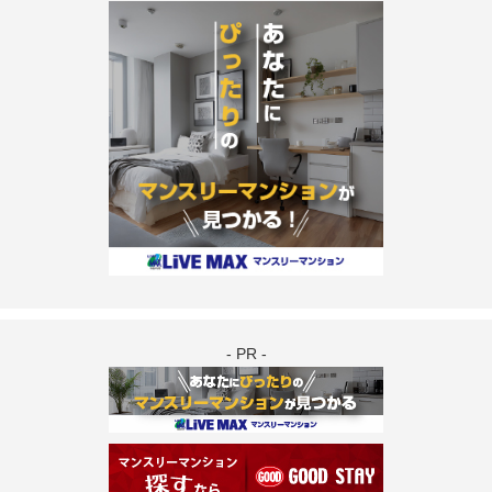
- PR -