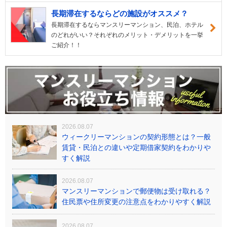
長期滞在するならどの施設がオススメ？
長期滞在するならマンスリーマンション、民泊、ホテル
のどれがいい？それぞれのメリット・デメリットを一挙
ご紹介！！
2026.08.07
ウィークリーマンションの契約形態とは？一般
賃貸・民泊との違いや定期借家契約をわかりや
すく解説
2026.08.07
マンスリーマンションで郵便物は受け取れる？
住民票や住所変更の注意点をわかりやすく解説
2026.08.07