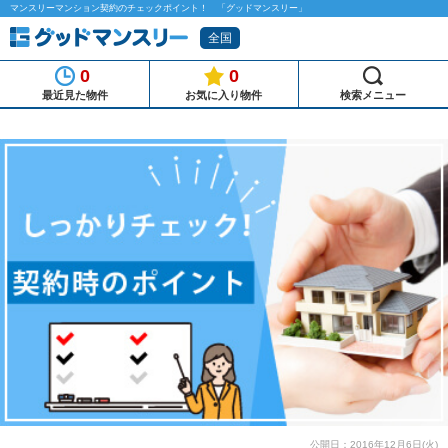
マンスリーマンション契約のチェックポイント！ 「グッドマンスリー」
全国
0
0
最近見た物件
お気に入り物件
検索メニュー
公開日：2016年12月6日(火)