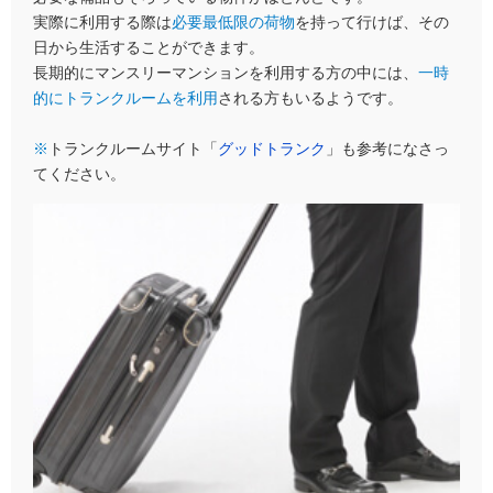
実際に利用する際は
必要最低限の荷物
を持って行けば、その
日から生活することができます。
長期的にマンスリーマンションを利用する方の中には、
一時
的にトランクルームを利用
される方もいるようです。
※
トランクルームサイト「
グッドトランク
」も参考になさっ
てください。