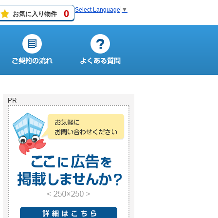
Select Language
▼
0
お気に入り物件
PR