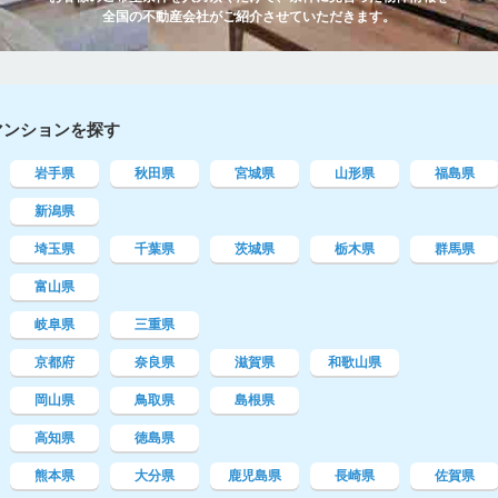
全国の不動産会社がご紹介させていただきます。
マンションを探す
岩手県
秋田県
宮城県
山形県
福島県
新潟県
埼玉県
千葉県
茨城県
栃木県
群馬県
富山県
岐阜県
三重県
京都府
奈良県
滋賀県
和歌山県
岡山県
鳥取県
島根県
高知県
徳島県
熊本県
大分県
鹿児島県
長崎県
佐賀県