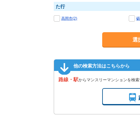
た行
高岡市(2)
砺
選
他の検索方法はこちらから
路線・駅
からマンスリーマンションを検索