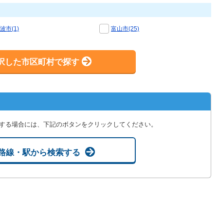
波市(1)
富山市(25)
択した市区町村で探す
する場合には、下記のボタンをクリックしてください。
路線・駅から検索する