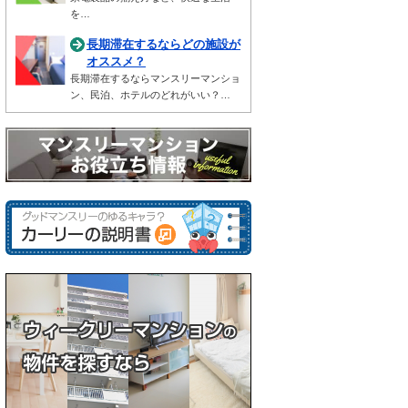
を…
長期滞在するならどの施設が
オススメ？
長期滞在するならマンスリーマンショ
ン、民泊、ホテルのどれがいい？…