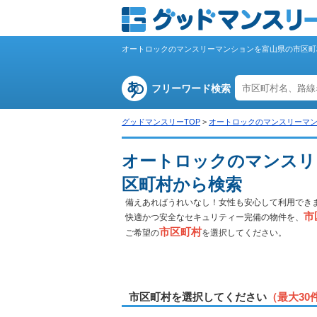
オートロックのマンスリーマンションを富山県の市区町
フリーワード検索
グッドマンスリーTOP
>
オートロックのマンスリーマ
オートロックのマンスリ
区町村から検索
備えあればうれいなし！女性も安心して利用でき
市
快適かつ安全なセキュリティー完備の物件を、
市区町村
ご希望の
を選択してください。
市区町村を選択してください
（最大30