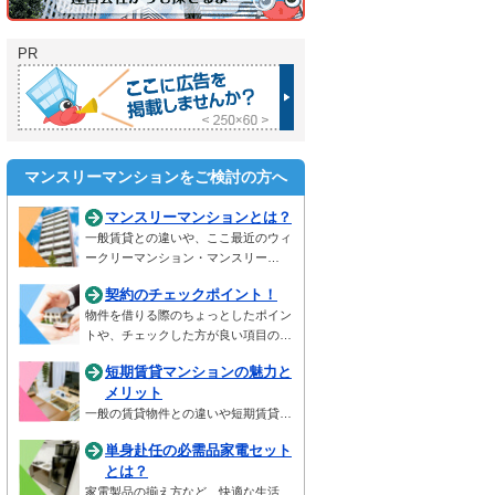
PR
マンスリーマンションをご検討の方へ
マンスリーマンションとは？
一般賃貸との違いや、ここ最近のウィ
ークリーマンション・マンスリー…
契約のチェックポイント！
物件を借りる際のちょっとしたポイン
トや、チェックした方が良い項目の…
短期賃貸マンションの魅力と
メリット
一般の賃貸物件との違いや短期賃貸…
単身赴任の必需品家電セット
とは？
家電製品の揃え方など、快適な生活