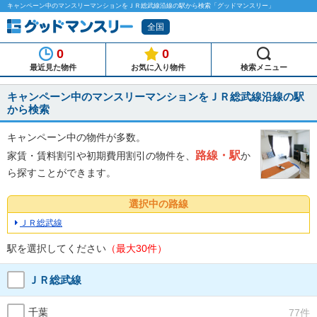
キャンペーン中のマンスリーマンションをＪＲ総武線沿線の駅から検索「グッドマンスリー」
全国
0
0
最近見た物件
お気に入り物件
検索メニュー
キャンペーン中のマンスリーマンションをＪＲ総武線沿線の駅
から検索
キャンペーン中の物件が多数。
路線・駅
家賃・賃料割引や初期費用割引の物件を、
か
ら探すことができます。
選択中の路線
ＪＲ総武線
駅を選択してください
（最大30件）
ＪＲ総武線
千葉
77件