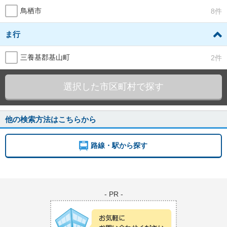
鳥栖市
8件
ま行
三養基郡基山町
2件
選択した市区町村で探す
他の検索方法はこちらから
路線・駅から探す
- PR -