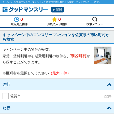
キャンペーン中のマンスリーマンションを佐賀県の市区町村から検索「グッドマンスリー佐賀」
佐賀県
0
0
最近見た物件
お気に入り物件
検索メニュー
キャンペーン中のマンスリーマンションを佐賀県の市区町村か
ら検索
キャンペーン中の物件が多数。
市区町村
家賃・賃料割引や初期費用割引の物件を、
か
ら探すことができます。
市区町村を選択してください
（最大30件）
さ行
佐賀市
22件
た行