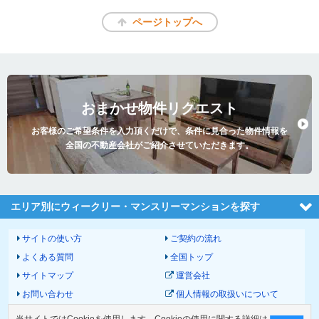
ページトップへ
おまかせ物件リクエスト
お客様のご希望条件を入力頂くだけで、条件に見合った物件情報を
全国の不動産会社がご紹介させていただきます。
エリア別にウィークリー・マンスリーマンションを探す
サイトの使い方
ご契約の流れ
よくある質問
全国トップ
サイトマップ
運営会社
お問い合わせ
個人情報の取扱いについて
サイトポリシー
利用規約