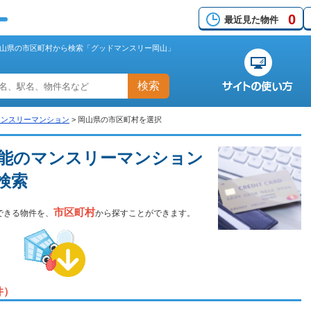
0
最近見た物件
山県の市区町村から検索「グッドマンスリー岡山」
検索
マンスリーマンション
>
岡山県の市区町村を選択
能のマンスリーマンション
検索
市区町村
できる物件を、
から探すことができます。
件）