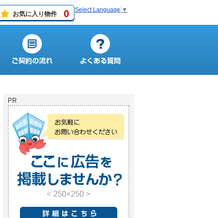
Select Language
▼
0
お気に入り物件
PR