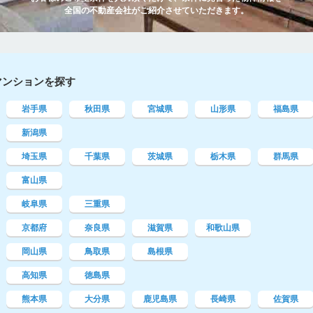
全国の不動産会社がご紹介させていただきます。
マンションを探す
岩手県
秋田県
宮城県
山形県
福島県
新潟県
埼玉県
千葉県
茨城県
栃木県
群馬県
富山県
岐阜県
三重県
京都府
奈良県
滋賀県
和歌山県
岡山県
鳥取県
島根県
高知県
徳島県
熊本県
大分県
鹿児島県
長崎県
佐賀県