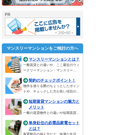
PR
マンスリーマンションをご検討の方へ
マンスリーマンションとは？
一般賃貸との違いや、ここ最近のウィ
ークリーマンション・マンスリー…
契約のチェックポイント！
物件を借りる際のちょっとしたポイン
トや、チェックした方が良い項目の…
短期賃貸マンションの魅力と
メリット
一般の賃貸物件との違いや短期賃貸…
単身赴任の必需品家電セット
とは？
家電製品の揃え方など、快適な生活