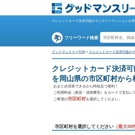
クレジットカード決済可能のマンスリーマンションを岡
フリーワード検索
グッドマンスリーTOP
>
クレジットカード決済可能の
クレジットカード決済可
を岡山県の市区町村から
おまとめ清算できるから時短且つ便利！
ご利用料金（家賃・清掃費等）をカードで支払い
市区町村
ご希望の
を選択してください。
市区町村を選択してください
（最大30