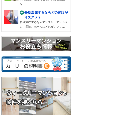
を…
長期滞在するならどの施設が
オススメ？
長期滞在するならマンスリーマンショ
ン、民泊、ホテルのどれがいい？…