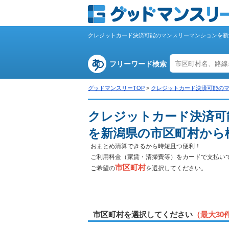
クレジットカード決済可能のマンスリーマンションを新
フリーワード検索
グッドマンスリーTOP
>
クレジットカード決済可能の
クレジットカード決済可
を新潟県の市区町村から
おまとめ清算できるから時短且つ便利！
ご利用料金（家賃・清掃費等）をカードで支払い
市区町村
ご希望の
を選択してください。
市区町村を選択してください
（最大30