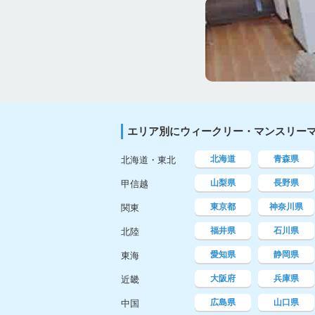
エリア別にウィークリー・マンスリー
北海道
青森県
北海道・東北
山梨県
長野県
甲信越
東京都
神奈川県
関東
福井県
石川県
北陸
愛知県
静岡県
東海
大阪府
兵庫県
近畿
広島県
山口県
中国