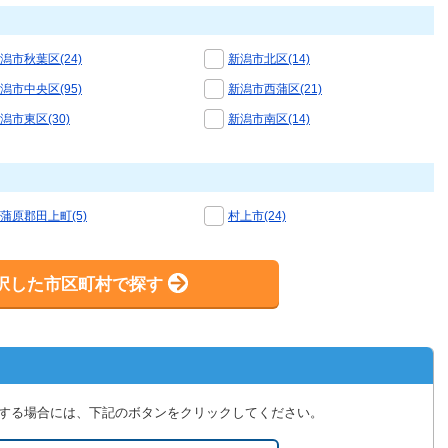
潟市秋葉区(24)
新潟市北区(14)
潟市中央区(95)
新潟市西蒲区(21)
潟市東区(30)
新潟市南区(14)
蒲原郡田上町(5)
村上市(24)
択した市区町村で探す
する場合には、下記のボタンをクリックしてください。