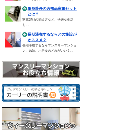
単身赴任の必需品家電セット
とは？
家電製品の揃え方など、快適な生活
を…
長期滞在するならどの施設が
オススメ？
長期滞在するならマンスリーマンショ
ン、民泊、ホテルのどれがいい？…