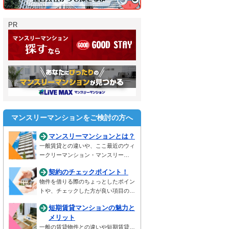
PR
マンスリーマンションをご検討の方へ
マンスリーマンションとは？
一般賃貸との違いや、ここ最近のウィ
ークリーマンション・マンスリー…
契約のチェックポイント！
物件を借りる際のちょっとしたポイン
トや、チェックした方が良い項目の…
短期賃貸マンションの魅力と
メリット
一般の賃貸物件との違いや短期賃貸…