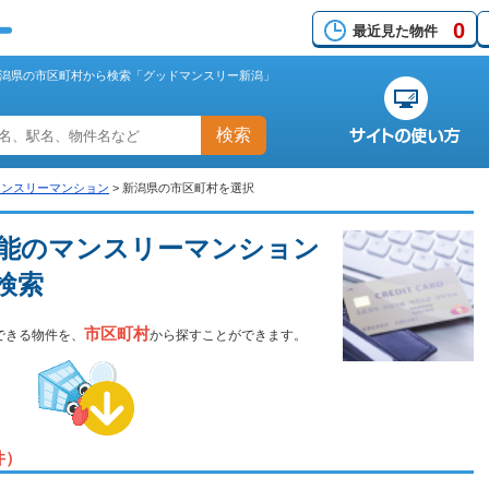
0
最近見た物件
潟県の市区町村から検索「グッドマンスリー新潟」
検索
マンスリーマンション
>
新潟県の市区町村を選択
能のマンスリーマンション
検索
市区町村
できる物件を、
から探すことができます。
件）