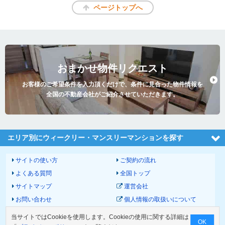
ページトップへ
おまかせ物件リクエスト
お客様のご希望条件を入力頂くだけで、条件に見合った物件情報を
全国の不動産会社がご紹介させていただきます。
エリア別にウィークリー・マンスリーマンションを探す
サイトの使い方
ご契約の流れ
よくある質問
全国トップ
サイトマップ
運営会社
お問い合わせ
個人情報の取扱いについて
サイトポリシー
利用規約
当サイトではCookieを使用します。Cookieの使用に関する詳細は
OK