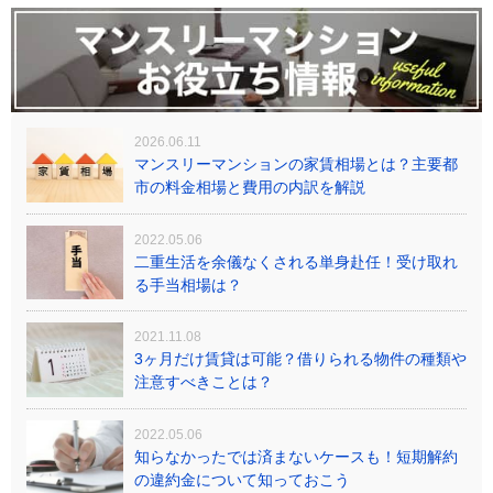
2026.06.11
マンスリーマンションの家賃相場とは？主要都
市の料金相場と費用の内訳を解説
2022.05.06
二重生活を余儀なくされる単身赴任！受け取れ
る手当相場は？
2021.11.08
3ヶ月だけ賃貸は可能？借りられる物件の種類や
注意すべきことは？
2022.05.06
知らなかったでは済まないケースも！短期解約
の違約金について知っておこう