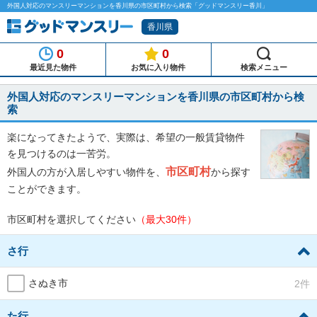
外国人対応のマンスリーマンションを香川県の市区町村から検索「グッドマンスリー香川」
香川県
0
0
最近見た物件
お気に入り物件
検索メニュー
外国人対応のマンスリーマンションを香川県の市区町村から検
索
楽になってきたようで、実際は、希望の一般賃貸物件
を見つけるのは一苦労。
市区町村
外国人の方が入居しやすい物件を、
から探す
ことができます。
市区町村を選択してください
（最大30件）
さ行
さぬき市
2件
た行