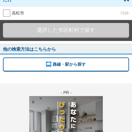
高松市
75件
選択した市区町村で探す
他の検索方法はこちらから
路線・駅から探す
- PR -