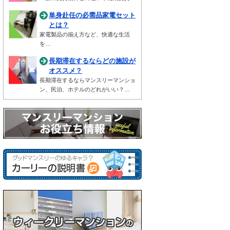
単身赴任の必需品家電セット
とは？
家電製品の揃え方など、快適な生活
を…
長期滞在するならどの施設が
オススメ？
長期滞在するならマンスリーマンショ
ン、民泊、ホテルのどれがいい？…