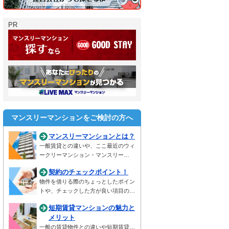
PR
マンスリーマンションをご検討の方へ
マンスリーマンションとは？
一般賃貸との違いや、ここ最近のウィ
ークリーマンション・マンスリー…
契約のチェックポイント！
物件を借りる際のちょっとしたポイン
トや、チェックした方が良い項目の…
短期賃貸マンションの魅力と
メリット
一般の賃貸物件との違いや短期賃貸…