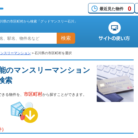
0
最近見た物件
川県の市区町村から検索「グッドマンスリー石川」
検索
マンスリーマンション
>
石川県の市区町村を選択
能のマンスリーマンション
検索
市区町村
できる物件を、
から探すことができます。
件）