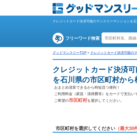
クレジットカード決済可能のマンスリーマンションを石
フリーワード検索
グッドマンスリーTOP
>
クレジットカード決済可能の
クレジットカード決済可
を石川県の市区町村から
おまとめ清算できるから時短且つ便利！
ご利用料金（家賃・清掃費等）をカードで支払い
市区町村
ご希望の
を選択してください。
市区町村を選択してください
（最大30