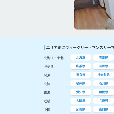
エリア別にウィークリー・マンスリー
北海道
青森県
北海道・東北
山梨県
長野県
甲信越
東京都
神奈川県
関東
福井県
石川県
北陸
愛知県
静岡県
東海
大阪府
兵庫県
近畿
広島県
山口県
中国