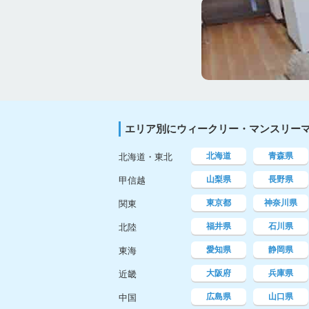
エリア別にウィークリー・マンスリー
北海道
青森県
北海道・東北
山梨県
長野県
甲信越
東京都
神奈川県
関東
福井県
石川県
北陸
愛知県
静岡県
東海
大阪府
兵庫県
近畿
広島県
山口県
中国