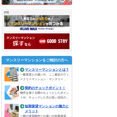
PR
マンスリーマンションをご検討の方へ
マンスリーマンションとは？
一般賃貸との違いや、ここ最近のウィ
ークリーマンション・マンスリー…
契約のチェックポイント！
物件を借りる際のちょっとしたポイン
トや、チェックした方が良い項目の…
短期賃貸マンションの魅力と
メリット
一般の賃貸物件との違いや短期賃貸…