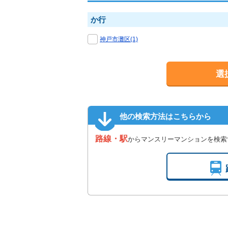
か行
神戸市灘区(1)
選
他の検索方法はこちらから
路線・駅
からマンスリーマンションを検索