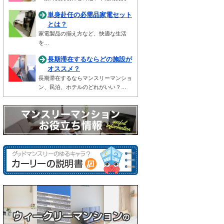
単身赴任の必需品家電セット
とは？
家電製品の揃え方など、快適な生活
を…
長期滞在するならどの施設が
オススメ？
長期滞在するならマンスリーマンショ
ン、民泊、ホテルのどれがいい？…