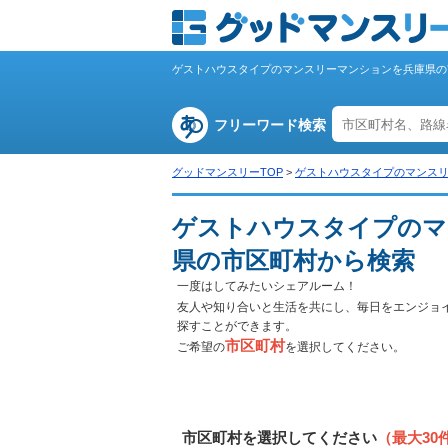
ゲストハウスタイプのマンスリーマンションを兵庫県の
フリーワード検索
グッドマンスリーTOP
>
ゲストハウスタイプのマンス
ゲストハウスタイプのマ
県の市区町村から検索
一度はしてみたいシェアルーム！
友人や知り合いと生活を共にし、毎日をエンジョ
探すことができます。
市区町村
ご希望の
を選択してください。
市区町村を選択してください
（最大30