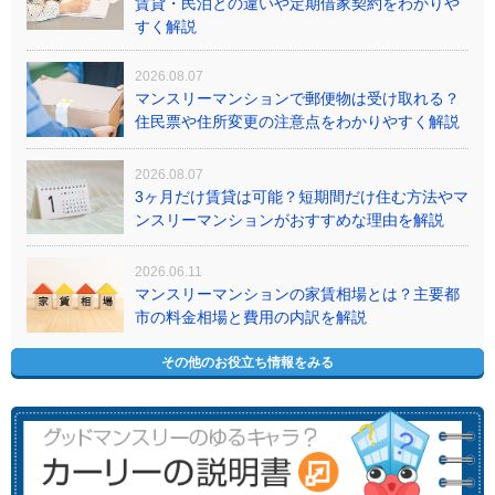
賃貸・民泊との違いや定期借家契約をわかりや
すく解説
2026.08.07
マンスリーマンションで郵便物は受け取れる？
住民票や住所変更の注意点をわかりやすく解説
2026.08.07
3ヶ月だけ賃貸は可能？短期間だけ住む方法やマ
ンスリーマンションがおすすめな理由を解説
2026.06.11
マンスリーマンションの家賃相場とは？主要都
市の料金相場と費用の内訳を解説
その他のお役立ち情報をみる