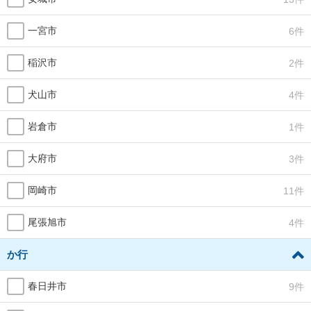
一宮市
6件
稲沢市
2件
犬山市
4件
岩倉市
1件
大府市
3件
岡崎市
11件
尾張旭市
4件
か行
春日井市
9件