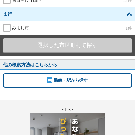
名古屋市守山区
13件
ま行
みよし市
1件
選択した市区町村で探す
他の検索方法はこちらから
路線・駅から探す
- PR -