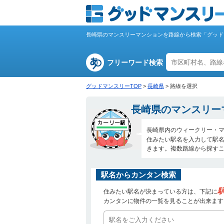
長崎県のマンスリーマンションを路線から検索「グッド
フリーワード検索
グッドマンスリーTOP
>
長崎県
>
路線を選択
長崎県のマンスリー
長崎県内のウィークリー・
住みたい駅名を入力して駅
きます。複数路線から探す
駅名からカンタン検索
住みたい駅名が決まっている方は、下記に
カンタンに物件の一覧を見ることが出来ます