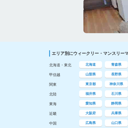
エリア別にウィークリー・マンスリー
北海道
青森県
北海道・東北
山梨県
長野県
甲信越
東京都
神奈川県
関東
福井県
石川県
北陸
愛知県
静岡県
東海
大阪府
兵庫県
近畿
広島県
山口県
中国