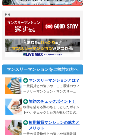
PR
マンスリーマンションをご検討の方へ
マンスリーマンションとは？
一般賃貸との違いや、ここ最近のウィ
ークリーマンション・マンスリー…
契約のチェックポイント！
物件を借りる際のちょっとしたポイン
トや、チェックした方が良い項目の…
短期賃貸マンションの魅力と
メリット
一般の賃貸物件との違いや短期賃貸…