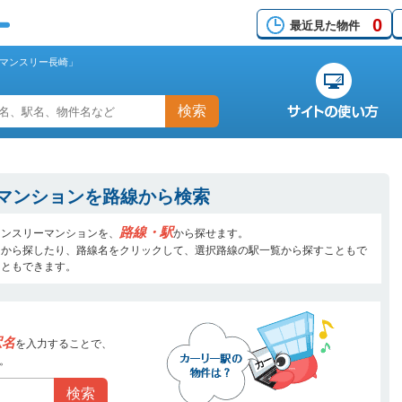
0
最近見た物件
マンスリー長崎」
検索
マンションを路線から検索
路線・駅
マンスリーマンションを、
から探せます。
名から探したり、路線名をクリックして、選択路線の駅一覧から探すこともで
こともできます。
駅名
を入力することで、
。
検索