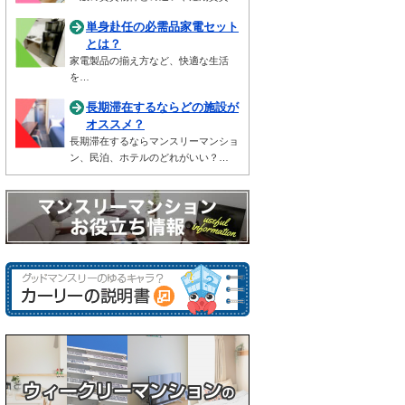
単身赴任の必需品家電セット
とは？
家電製品の揃え方など、快適な生活
を…
長期滞在するならどの施設が
オススメ？
長期滞在するならマンスリーマンショ
ン、民泊、ホテルのどれがいい？…