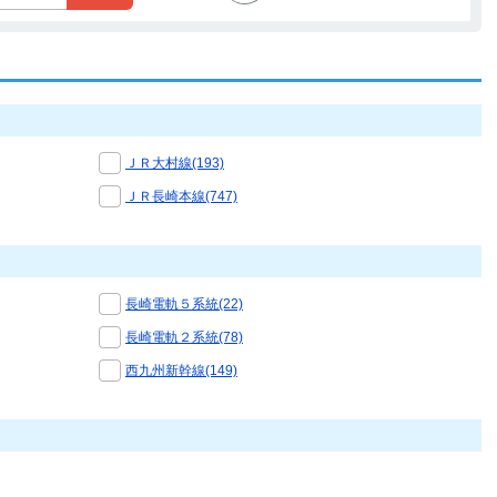
ＪＲ大村線(193)
ＪＲ長崎本線(747)
長崎電軌５系統(22)
長崎電軌２系統(78)
西九州新幹線(149)