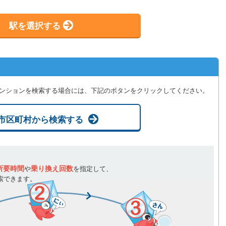
駅を選択する
ンションを検索する場合には、下記のボタンをクリックしてください。
市区町村から検索する
所要時間
乗り換え回数
や
を指定して、
索できます。