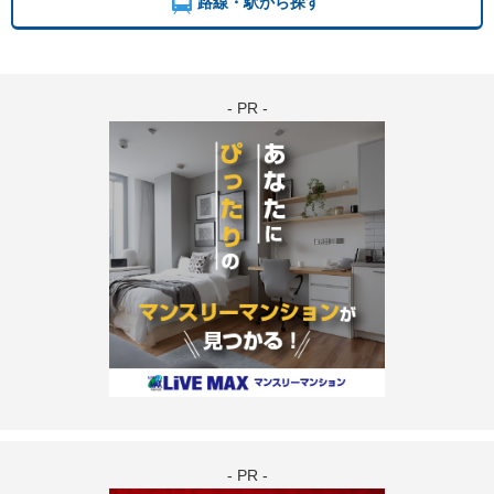
路線・駅から探す
- PR -
- PR -