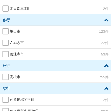
木田郡三木町
12件
さ行
坂出市
123件
さぬき市
22件
善通寺市
53件
た行
高松市
755件
な行
仲多度郡琴平町
2件