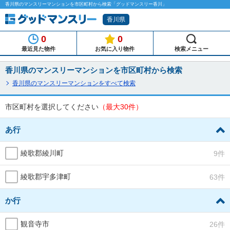
香川県のマンスリーマンションを市区町村から検索「グッドマンスリー香川」
香川県
0
0
最近見た物件
お気に入り物件
検索メニュー
香川県のマンスリーマンションを市区町村から検索
香川県のマンスリーマンションをすべて検索
市区町村を選択してください
（最大30件）
あ行
綾歌郡綾川町
9件
綾歌郡宇多津町
63件
か行
観音寺市
26件