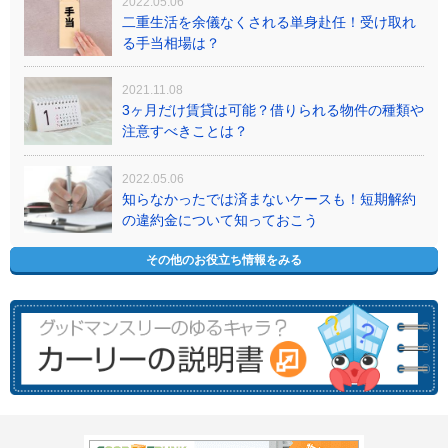
2022.05.06
二重生活を余儀なくされる単身赴任！受け取れ
る手当相場は？
2021.11.08
3ヶ月だけ賃貸は可能？借りられる物件の種類や
注意すべきことは？
2022.05.06
知らなかったでは済まないケースも！短期解約
の違約金について知っておこう
その他のお役立ち情報をみる