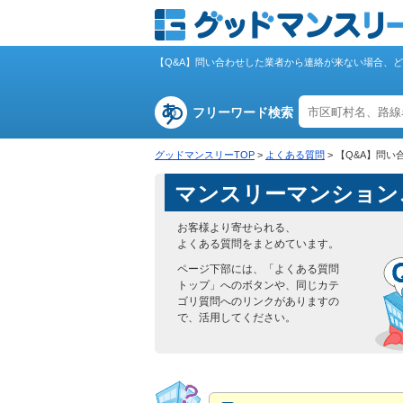
【Q&A】問い合わせした業者から連絡が来ない場合、
フリーワード検索
グッドマンスリーTOP
>
よくある質問
>
【Q&A】問
マンスリーマンション
お客様より寄せられる、
よくある質問をまとめています。
ページ下部には、「よくある質問
トップ」へのボタンや、同じカテ
ゴリ質問へのリンクがありますの
で、活用してください。