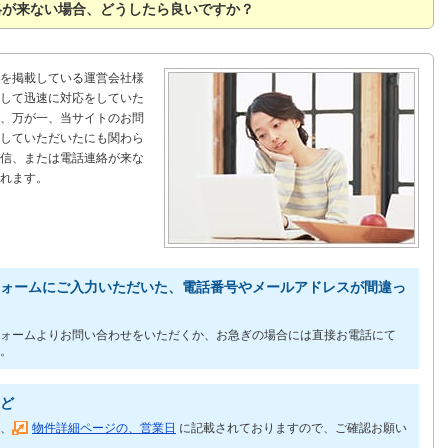
絡が来ない場合、どうしたら良いですか？
を掲載している運営会社様
して迅速に対応をしていた
、万が一、当サイトのお問
していただいたにも関わら
信、または電話連絡が来な
れます。
ォームにご入力いただいた、電話番号やメールアドレスが間違っ
ォームよりお問い合わせをいただくか、お急ぎの場合には直接お電話にて
。
ど
、
物件詳細ページの、営業日
に記載されておりますので、ご確認お願い