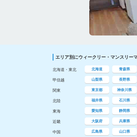
エリア別にウィークリー・マンスリー
北海道
青森県
北海道・東北
山梨県
長野県
甲信越
東京都
神奈川県
関東
福井県
石川県
北陸
愛知県
静岡県
東海
大阪府
兵庫県
近畿
広島県
山口県
中国