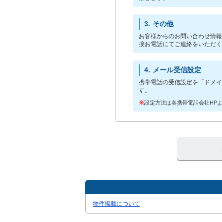
3.
その他
お客様からのお問い合わせ情報
接お電話にてご連絡をいただく
4.
メール受信設定
携帯電話の受信設定を「ドメイ
す。
※
設定方法は各携帯電話会社HP
物件掲載について