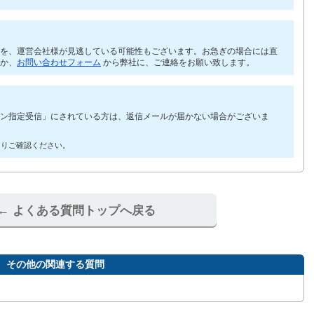
を、運営会社様が見逃している可能性もございます。お急ぎの場合には直
か、
お問い合わせフォーム
から弊社に、ご連絡をお願い致します。
ン指定受信」にされている方は、返信メールが届かない場合がございま
よりご確認ください。
← よくある質問トップへ戻る
その他の関連する質問