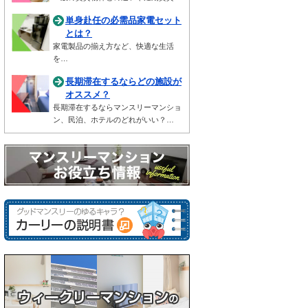
単身赴任の必需品家電セット
とは？
家電製品の揃え方など、快適な生活
を…
長期滞在するならどの施設が
オススメ？
長期滞在するならマンスリーマンショ
ン、民泊、ホテルのどれがいい？…