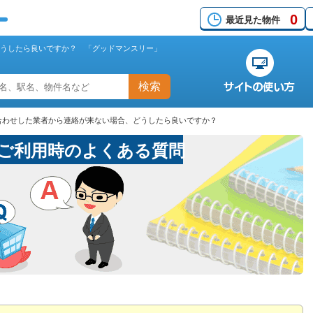
0
最近見た物件
どうしたら良いですか？ 「グッドマンスリー」
検索
い合わせした業者から連絡が来ない場合、どうしたら良いですか？
ご利用時のよくある質問