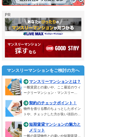
PR
マンスリーマンションをご検討の方へ
マンスリーマンションとは？
一般賃貸との違いや、ここ最近のウィ
ークリーマンション・マンスリー…
契約のチェックポイント！
物件を借りる際のちょっとしたポイン
トや、チェックした方が良い項目の…
短期賃貸マンションの魅力と
メリット
一般の賃貸物件との違いや短期賃貸…