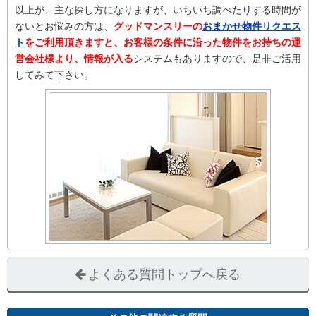
以上が、主な探し方になりますが、いちいち調べたりする時間が
ないとお悩みの方は、
グッドマンスリーの
おまかせ物件リクエス
ト
をご利用頂きますと、お客様の条件に沿った物件をお持ちの運
営会社様より、情報が入る
システムもありますので、是非ご活用
してみて下さい。
よくある質問トップへ戻る