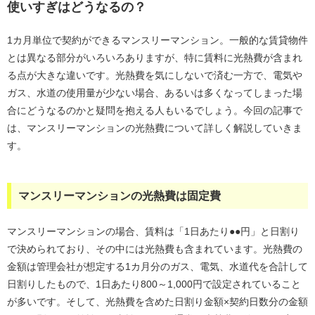
使いすぎはどうなるの？
1カ月単位で契約ができるマンスリーマンション。一般的な賃貸物件
とは異なる部分がいろいろありますが、特に賃料に光熱費が含まれ
る点が大きな違いです。光熱費を気にしないで済む一方で、電気や
ガス、水道の使用量が少ない場合、あるいは多くなってしまった場
合にどうなるのかと疑問を抱える人もいるでしょう。今回の記事で
は、マンスリーマンションの光熱費について詳しく解説していきま
す。
マンスリーマンションの光熱費は固定費
マンスリーマンションの場合、賃料は「1日あたり●●円」と日割り
で決められており、その中には光熱費も含まれています。光熱費の
金額は管理会社が想定する1カ月分のガス、電気、水道代を合計して
日割りしたもので、1日あたり800～1,000円で設定されていること
が多いです。そして、光熱費を含めた日割り金額×契約日数分の金額