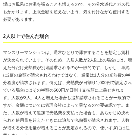
場はお風呂にお湯を張ることも増えるので、その分水道代とガス代
もかかります。上限金額を超えないよう、気を付けながら使用する
必要があります。
2人以上で住んだ場合
マンスリーマンションは、通常ひとりで滞在することを想定し賃料
が決められています。そのため、入居人数が2人以上の場合には、増
えた分だけ光熱費が別途請求されるのが一般的です。しかし、単純
に2倍の金額が請求されるわけではなく、通常は1人分の光熱費の半
分程度が請求されます。例えば、光熱費が日割り1,000円で設定され
ている場合にはその半額の500円が日割り支払額に上乗せされま
す。人数が3人、4人と増えた場合も追加請求されることが一般的で
すが、金額については管理会社によって異なるので要確認です。ま
た、人数が増えて追加で光熱費を支払った場合も、あらかじめ決め
られた使用量を超えたときには追加で光熱費が請求されます。人数
が増える分使用量が増えることが想定されるので、使いすぎには注