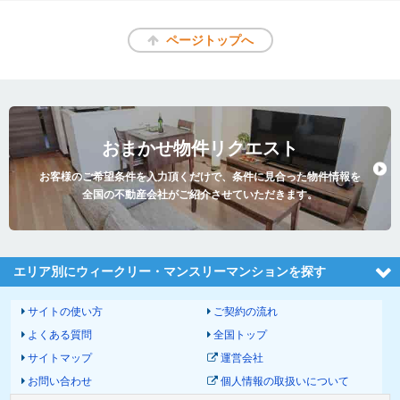
ページトップへ
おまかせ物件リクエスト
お客様のご希望条件を入力頂くだけで、条件に見合った物件情報を
全国の不動産会社がご紹介させていただきます。
エリア別にウィークリー・マンスリーマンションを探す
サイトの使い方
ご契約の流れ
よくある質問
全国トップ
サイトマップ
運営会社
お問い合わせ
個人情報の取扱いについて