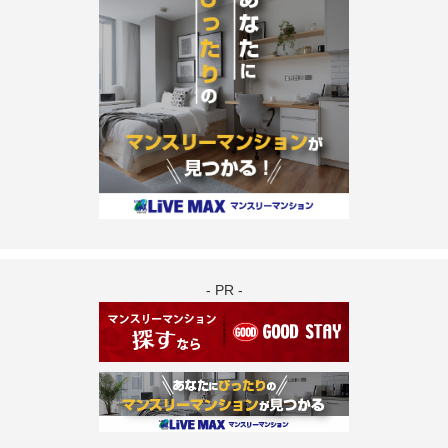
- PR -