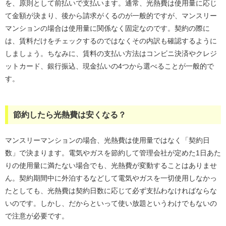
を、原則として前払いで支払います。通常、光熱費は使用量に応じ
て金額が決まり、後から請求がくるのが一般的ですが、マンスリー
マンションの場合は使用量に関係なく固定なのです。契約の際に
は、賃料だけをチェックするのではなくその内訳も確認するように
しましょう。ちなみに、賃料の支払い方法はコンビニ決済やクレジ
ットカード、銀行振込、現金払いの4つから選べることが一般的で
す。
節約したら光熱費は安くなる？
マンスリーマンションの場合、光熱費は使用量ではなく「契約日
数」で決まります。電気やガスを節約して管理会社が定めた1日あた
りの使用量に満たない場合でも、光熱費が変動することはありませ
ん。契約期間中に外泊するなどして電気やガスを一切使用しなかっ
たとしても、光熱費は契約日数に応じて必ず支払わなければならな
いのです。しかし、だからといって使い放題というわけでもないの
で注意が必要です。