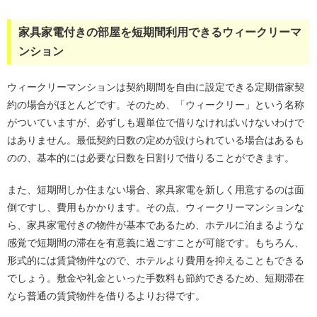
家具家電付きの部屋を短期間利用できるウィークリーマ
ンション
ウィークリーマンションは契約期間を自由に設定できる定期借家契
約の場合がほとんどです。そのため、「ウィークリー」という名称
がついていますが、必ずしも週単位で借りなければいけないわけで
はありません。最低契約日数の定めが設けられている場合はあるも
のの、基本的には必要な日数を日割りで借りることができます。
また、短期間しか住まない場合、家具家電を新しく用意するのは面
倒ですし、費用もかかります。その点、ウィークリーマンションな
ら、家具家電付きの物件が基本であるため、ホテルに泊まるような
感覚で短期間の滞在を有意義に過ごすことが可能です。もちろん、
形式的には賃貸物件なので、ホテルより費用を抑えることもできる
でしょう。敷金や礼金といった手数料も節約できるため、短期滞在
なら普通の賃貸物件を借りるよりお得です。