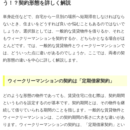
う！？契約形態を詳しく解説
単身赴任などで、自宅から一旦別の場所へ短期滞在しなければなら
ないとき、住まいをどうすれば良いか悩むこともあるのではないで
しょうか。選択肢としては、一般的な賃貸物件を借りるか、それと
もウィークリーマンションを契約するか、どちらかとなる場合がほ
とんどです。では、一般的な賃貸物件とウィークリーマンションで
は、どういった点に違いがあるのでしょうか。ここでは、両者の契
約形態の違いを中心に詳しく解説します。
ウィークリーマンションの契約は「定期借家契約」
どのような形態の物件であっても、賃貸住宅に住む際は、契約期間
というものを設定するのが基本です。契約期間とは、その物件を継
続して借りていられる期間のことを指します。一般的な賃貸物件と
ウィークリーマンションは、この契約期間の長さに大きな違いがあ
ります。ウィークリーマンションの契約は、「定期借家契約」とい