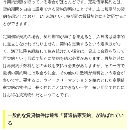
う契約形態を取っている場合がほとんどです。定期借家契約とは、
契約期間を自由に設定できる契約形態のことです。主に短期間の契
約を想定しており、1年未満という短期間の賃貸契約にも対応するこ
とができます。
定期借家契約の場合、契約期間が満了を迎えると、入居者は基本的
に退去しなければなりません。契約を更新するという選択肢がな
く、満了以降も継続して住み続けたい場合は、貸主に合意を取って
再契約という形式で新たに契約を結ぶ必要があります。再契約時に
は再契約手数料などの金銭を支払う必要がありますが、その一方で
最初の契約時には敷金や礼金、その他の手数料が無料という場合が
多いです。要するに、ウィークリーマンションを始めとした定期借
家契約の物件は、長く住むことはできない一方、短い期間で住むに
はお得な賃貸物件だということです。
一般的な賃貸物件は通常「普通借家契約」が結ばれてい
る