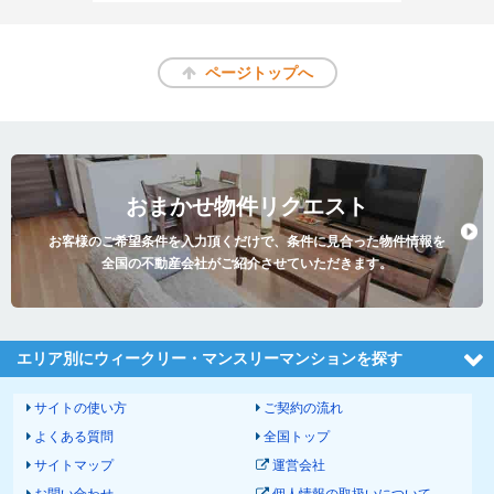
ページトップへ
おまかせ物件リクエスト
お客様のご希望条件を入力頂くだけで、条件に見合った物件情報を
全国の不動産会社がご紹介させていただきます。
エリア別にウィークリー・マンスリーマンションを探す
サイトの使い方
ご契約の流れ
よくある質問
全国トップ
サイトマップ
運営会社