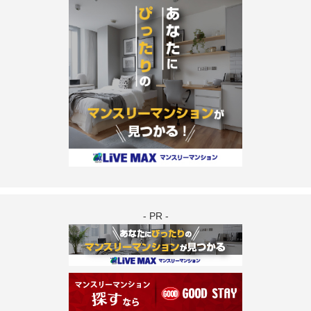
- PR -