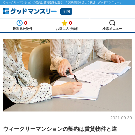
ウィークリーマンションの契約は賃貸物件と違う！？契約形態を詳しく解説「グッドマンスリー」
全国
0
0
最近見た物件
お気に入り物件
検索メニュー
2021.09.30
ウィークリーマンションの契約は賃貸物件と違