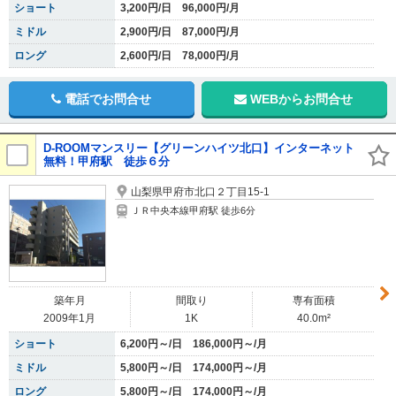
ショート
3,200円/日 96,000円/月
ミドル
2,900円/日 87,000円/月
ロング
2,600円/日 78,000円/月
電話でお問合せ
WEBからお問合せ
D-ROOMマンスリー【グリーンハイツ北口】インターネット
無料！甲府駅 徒歩６分
山梨県甲府市北口２丁目15-1
ＪＲ中央本線甲府駅 徒歩6分
築年月
間取り
専有面積
2009年1月
1K
40.0m²
ショート
6,200円～/日 186,000円～/月
ミドル
5,800円～/日 174,000円～/月
ロング
5,800円～/日 174,000円～/月