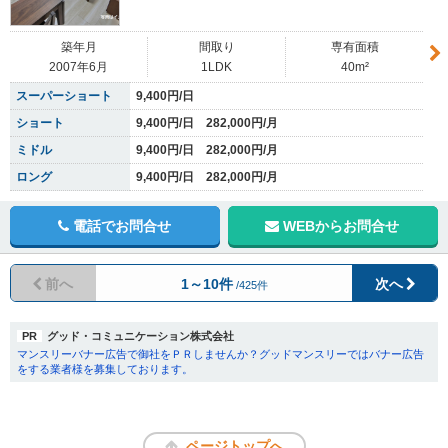
築年月
間取り
専有面積
2007年6月
1LDK
40m²
スーパーショート
9,400円/日
ショート
9,400円/日 282,000円/月
ミドル
9,400円/日 282,000円/月
ロング
9,400円/日 282,000円/月
電話でお問合せ
WEBからお問合せ
前へ
1～10件
次へ
/425件
PR
グッド・コミュニケーション株式会社
マンスリーバナー広告で御社をＰＲしませんか？グッドマンスリーではバナー広告
をする業者様を募集しております。
ページトップへ