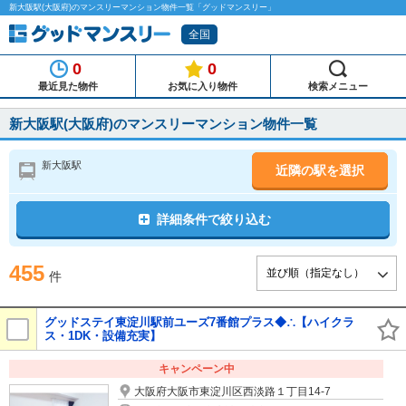
新大阪駅(大阪府)のマンスリーマンション物件一覧「グッドマンスリー」
全国
0
0
最近見た物件
お気に入り物件
検索メニュー
新大阪駅(大阪府)のマンスリーマンション物件一覧
新大阪駅
近隣の駅を選択
詳細条件で絞り込む
455
件
グッドステイ東淀川駅前ユーズ7番館プラス◆∴【ハイクラ
ス・1DK・設備充実】
キャンペーン中
大阪府大阪市東淀川区西淡路１丁目14-7