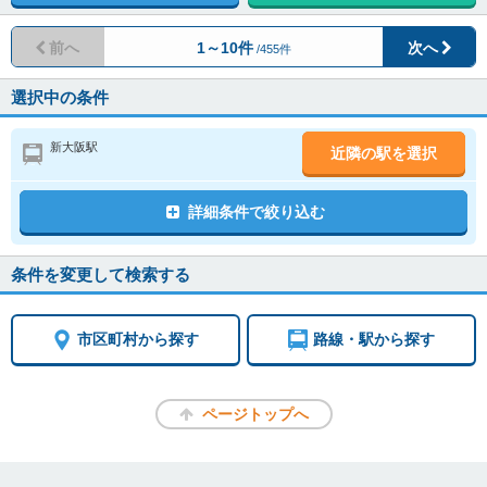
前へ
1～10件
次へ
/455件
選択中の条件
新大阪駅
近隣の駅を選択
詳細条件で絞り込む
条件を変更して検索する
市区町村から探す
路線・駅から探す
ページトップへ