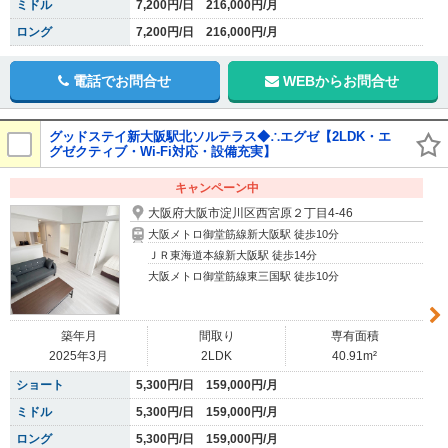
ミドル
7,200円/日 216,000円/月
ロング
7,200円/日 216,000円/月
電話でお問合せ
WEBからお問合せ
グッドステイ新大阪駅北ソルテラス◆∴エグゼ【2LDK・エ
グゼクティブ・Wi-Fi対応・設備充実】
キャンペーン中
大阪府大阪市淀川区西宮原２丁目4-46
大阪メトロ御堂筋線新大阪駅 徒歩10分
ＪＲ東海道本線新大阪駅 徒歩14分
大阪メトロ御堂筋線東三国駅 徒歩10分
築年月
間取り
専有面積
2025年3月
2LDK
40.91m²
ショート
5,300円/日 159,000円/月
ミドル
5,300円/日 159,000円/月
ロング
5,300円/日 159,000円/月