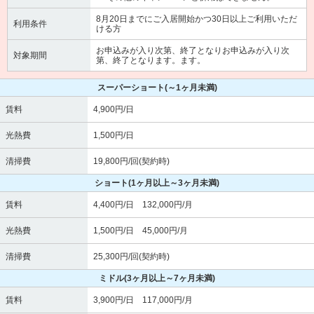
8月20日までにご入居開始かつ30日以上ご利用いただ
利用条件
ける方
お申込みが入り次第、終了となりお申込みが入り次
対象期間
第、終了となります。ます。
スーパーショート
(～1ヶ月未満)
賃料
4,900円/日
光熱費
1,500円/日
清掃費
19,800円/回(契約時)
ショート
(1ヶ月以上～3ヶ月未満)
賃料
4,400円/日 132,000円/月
光熱費
1,500円/日 45,000円/月
清掃費
25,300円/回(契約時)
ミドル
(3ヶ月以上～7ヶ月未満)
賃料
3,900円/日 117,000円/月