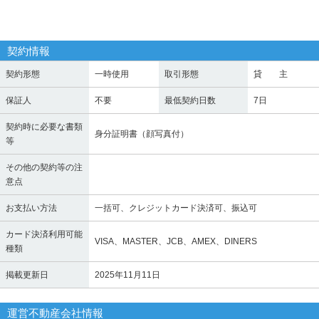
契約情報
契約形態
一時使用
取引形態
貸 主
保証人
不要
最低契約日数
7日
契約時に必要な書類
身分証明書（顔写真付）
等
その他の契約等の注
意点
お支払い方法
一括可、クレジットカード決済可、振込可
カード決済利用可能
VISA、MASTER、JCB、AMEX、DINERS
種類
掲載更新日
2025年11月11日
運営不動産会社情報