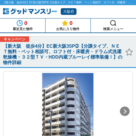
【新大阪 徒歩4分】EC新大阪3SP➁【分譲タイプ、ＮＥＴ無料・ペット相談可、ロフト付・床暖房・ドラム式洗濯乾燥機・３２型ＴＶ・HDD内蔵ブルーレイ標準装備！】のマンスリーマンション物件詳細「グッドマンスリー」
大阪府
0
0
最近見た物件
お気に入り物件
検索メニュー
キャンペーン
【新大阪 徒歩4分】EC新大阪3SP➁【分譲タイプ、ＮＥ
Ｔ無料・ペット相談可、ロフト付・床暖房・ドラム式洗濯
乾燥機・３２型ＴＶ・HDD内蔵ブルーレイ標準装備！】の
物件詳細