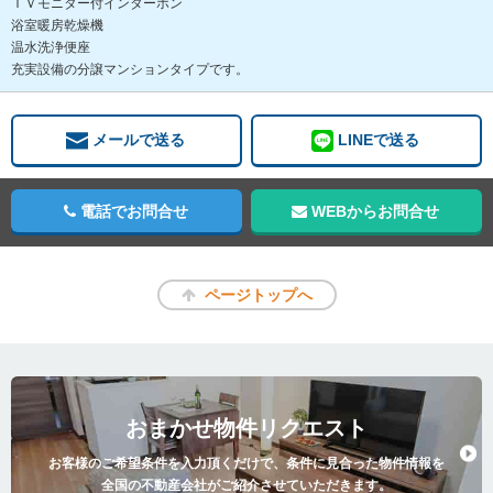
ＴＶモニター付インターホン
浴室暖房乾燥機
温水洗浄便座
充実設備の分譲マンションタイプです。
メールで送る
LINEで送る
電話でお問合せ
WEBからお問合せ
ページトップへ
おまかせ物件リクエスト
お客様のご希望条件を入力頂くだけで、条件に見合った物件情報を
全国の不動産会社がご紹介させていただきます。