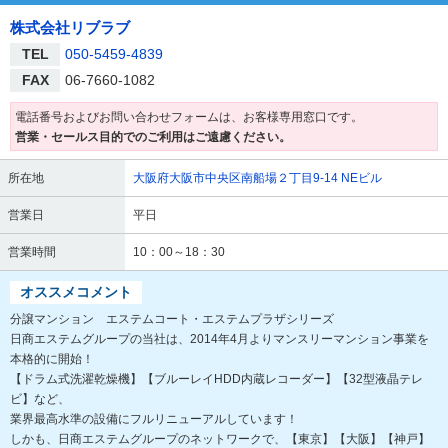
株式会社リブラブ
TEL
050-5459-4839
FAX
06-7660-1082
電話番号およびお問い合わせフォームは、お客様専用窓口です。
営業・セールス目的でのご利用はご遠慮ください。
所在地
大阪府大阪市中央区南船場２丁目9-14 NEビル
営業日
平日
営業時間
10：00～18：30
オススメコメント
分譲マンション エステムコート・エステムプラザシリーズ
日商エステムグループの当社は、2014年4月よりマンスリーマンション事業を
本格的に開始！
【ドラム式洗濯乾燥機】【ブルーレイHDD内蔵レコーダー】【32型液晶テレ
ビ】など、
業界最高水準の設備にフルリニューアルしています！
しかも、日商エステムグループのネットワークで、【東京】【大阪】【神戸】