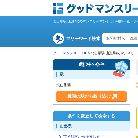
北山形駅(山形県)のマンスリーマンション物件一覧「グ
フリーワード検索
グッドマンスリーTOP
>
北山形駅(山形県)のマンスリ
選択中の条件
駅
北山形駅
近隣の駅から絞り込む
条件を変更して検索する
山形県
市区町村から検索し直す