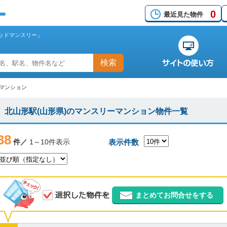
0
最近見た物件
ッドマンスリー」
検索
ーマンション
北山形駅(山形県)のマンスリーマンション物件一覧
38
件／
1～10件表示
表示件数
まとめてお問合せをする