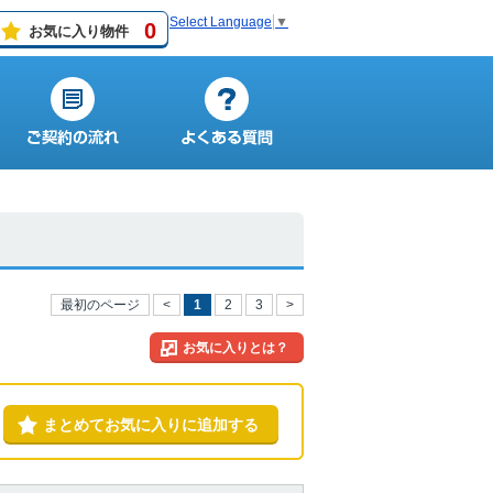
Select Language
▼
0
お気に入り物件
最初のページ
<
1
2
3
>
お気に入りとは？
まとめてお気に入りに追加する