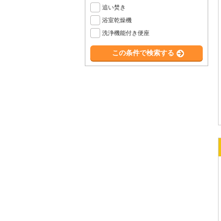
追い焚き
浴室乾燥機
洗浄機能付き便座
この条件で検索する