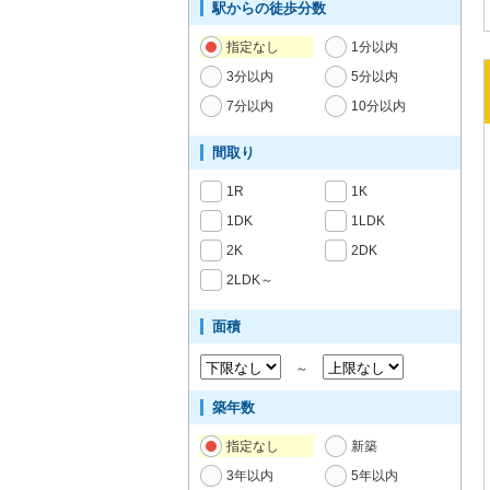
駅からの徒歩分数
指定なし
1分以内
3分以内
5分以内
7分以内
10分以内
間取り
1R
1K
1DK
1LDK
2K
2DK
2LDK～
面積
～
築年数
指定なし
新築
3年以内
5年以内