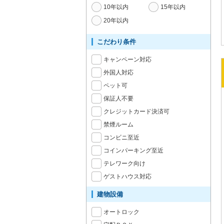
10年以内
15年以内
20年以内
こだわり条件
キャンペーン対応
外国人対応
ペット可
保証人不要
クレジットカード決済可
禁煙ルーム
コンビニ至近
コインパーキング至近
テレワーク向け
ゲストハウス対応
建物設備
オートロック