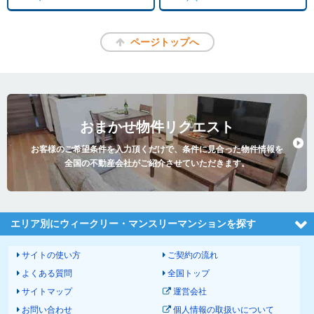
ページトップへ
おまかせ物件リクエスト
お客様のご希望条件を入力頂くだけで、条件に見合った物件情報を
全国の不動産会社がご紹介させていただきます。
エリア別にウィークリー・マンスリーマンションを探す
サイトの使い方
ご契約の流れ
よくある質問
全国トップ
サイトマップ
運営会社
お問い合わせ
個人情報の取扱いについて