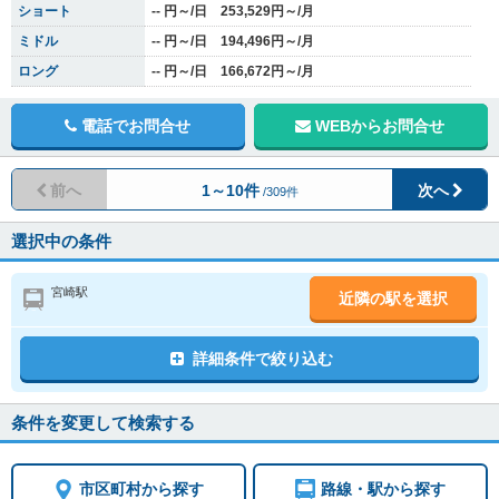
ショート
-- 円～/日 253,529円～/月
ミドル
-- 円～/日 194,496円～/月
ロング
-- 円～/日 166,672円～/月
電話でお問合せ
WEBからお問合せ
前へ
1～10件
次へ
/309件
選択中の条件
宮崎駅
近隣の駅を選択
詳細条件で絞り込む
条件を変更して検索する
市区町村から探す
路線・駅から探す