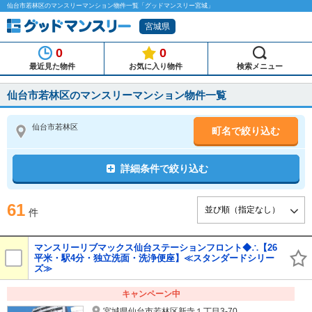
仙台市若林区のマンスリーマンション物件一覧「グッドマンスリー宮城」
宮城県
0
0
最近見た物件
お気に入り物件
検索メニュー
仙台市若林区のマンスリーマンション物件一覧
仙台市若林区
町名で絞り込む
詳細条件で絞り込む
61
件
マンスリーリブマックス仙台ステーションフロント◆∴【26
平米・駅4分・独立洗面・洗浄便座】≪スタンダードシリー
ズ≫
キャンペーン中
宮城県仙台市若林区新寺１丁目3-70