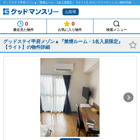
グッドステイ甲府メゾン▲『禁煙ルーム・1名入居限定』【ライト】のマンスリーマンション物件詳細「グッドマンスリー」
山梨県
0
0
最近見た物件
お気に入り物件
検索メニュー
グッドステイ甲府メゾン▲『禁煙ルーム・1名入居限定』
【ライト】の物件詳細