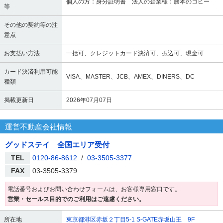
個人の方：身分証明書 法人の企業様：謄本のコピー
等
その他の契約等の注
意点
お支払い方法
一括可、クレジットカード決済可、振込可、現金可
カード決済利用可能
VISA、MASTER、JCB、AMEX、DINERS、DC
種類
掲載更新日
2026年07月07日
運営不動産会社情報
グッドステイ 全国エリア受付
TEL
0120-86-8612
/
03-3505-3377
FAX
03-3505-3379
電話番号およびお問い合わせフォームは、お客様専用窓口です。
営業・セールス目的でのご利用はご遠慮ください。
所在地
東京都港区赤坂２丁目5-1 S-GATE赤坂山王 9F