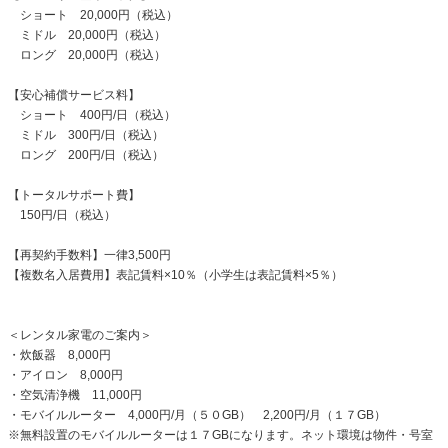
ショート 20,000円（税込）
ミドル 20,000円（税込）
ロング 20,000円（税込）
【安心補償サービス料】
ショート 400円/日（税込）
ミドル 300円/日（税込）
ロング 200円/日（税込）
【トータルサポート費】
150円/日（税込）
【再契約手数料】一律3,500円
【複数名入居費用】表記賃料×10％（小学生は表記賃料×5％）
＜レンタル家電のご案内＞
・炊飯器 8,000円
・アイロン 8,000円
・空気清浄機 11,000円
・モバイルルーター 4,000円/月（５０GB） 2,200円/月（１７GB）
※無料設置のモバイルルーターは１７GBになります。ネット環境は物件・号室