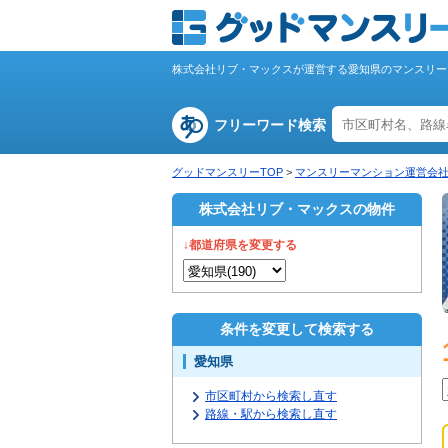
株式会社リブ・マックスが運営する愛知県のマンスリー
フリーワード検索
グッドマンスリーTOP
>
マンスリーマンション運営会
株式会社リブ・マックスの物件
↓都道府県を変更する
条件を変更して検索する
愛知県
市区町村から検索し直す
路線・駅から検索し直す