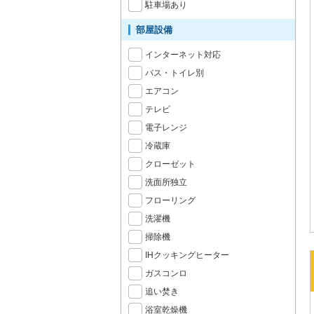
駐車場あり
部屋設備
インターネット対応
バス・トイレ別
エアコン
テレビ
電子レンジ
冷蔵庫
クローゼット
洗面所独立
フローリング
洗濯機
掃除機
IHクッキングヒーター
ガスコンロ
追い焚き
浴室乾燥機