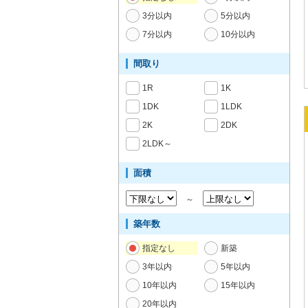
3分以内
5分以内
7分以内
10分以内
間取り
1R
1K
1DK
1LDK
2K
2DK
2LDK～
面積
～
築年数
指定なし
新築
3年以内
5年以内
10年以内
15年以内
20年以内