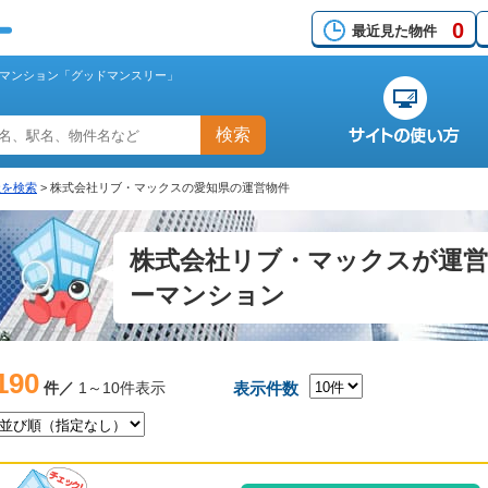
0
最近見た物件
マンション「グッドマンスリー」
検索
社を検索
>
株式会社リブ・マックスの愛知県の運営物件
株式会社リブ・マックスが運
ーマンション
190
件／
1～10件表示
表示件数