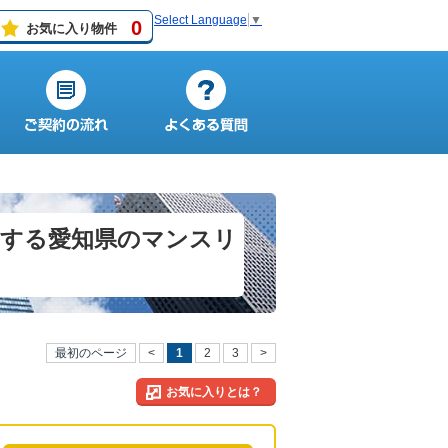
Select Language
▼
0
お気に入り物件
営する愛知県のマンスリ
最初のページ
<
1
2
3
>
お気に入りとは？