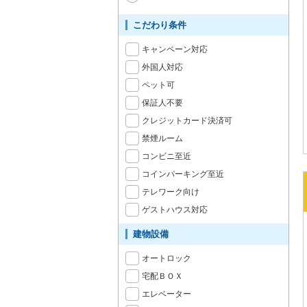
こだわり条件
キャンペーン対応
外国人対応
ペット可
保証人不要
クレジットカード決済可
禁煙ルーム
コンビニ至近
コインパーキング至近
テレワーク向け
ゲストハウス対応
建物設備
オートロック
宅配ＢＯＸ
エレベーター