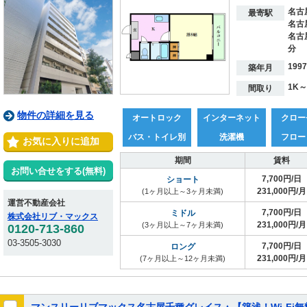
名古
最寄駅
名古
名古
分
199
築年月
1K～
間取り
物件の詳細を見る
オートロック
インターネット
クロー
バス・トイレ別
洗濯機
フロー
お気に入りに追加
期間
賃料
お問い合せをする(無料)
7,700円/日
ショート
231,000円/月
(1ヶ月以上～3ヶ月未満)
運営不動産会社
7,700円/日
ミドル
株式会社リブ・マックス
231,000円/月
(3ヶ月以上～7ヶ月未満)
0120-713-860
03-3505-3030
7,700円/日
ロング
231,000円/月
(7ヶ月以上～12ヶ月未満)