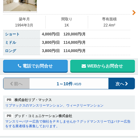
築年月
間取り
専有面積
1994年3月
1K
22.4m²
ショート
4,000円/日 120,000円/月
ミドル
3,800円/日 114,000円/月
ロング
3,800円/日 114,000円/月
電話でお問合せ
WEBからお問合せ
前へ
1～10件
次へ
/45件
PR
株式会社リブ・マックス
リブマックスのマンスリーマンション、ウィークリーマンション
PR
グッド・コミュニケーション株式会社
マンスリーバナー広告で御社をＰＲしませんか？グッドマンスリーではバナー広告
をする業者様を募集しております。