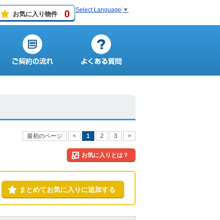
Select Language
▼
0
お気に入り物件
最初のページ
<
1
2
3
>
お気に入りとは？
まとめてお気に入りに追加する