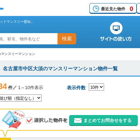
0
最近見た物件
ッドマンスリー愛知」
検索
のマンスリーマンション
名古屋市中区大須のマンスリーマンション物件一覧
34
件／
1～10件表示
表示件数
まとめてお問合せをする