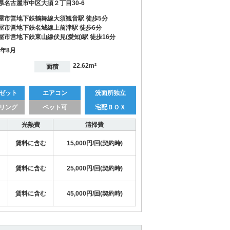
県名古屋市中区大須２丁目30-6
屋市営地下鉄鶴舞線大須観音駅 徒歩5分
屋市営地下鉄名城線上前津駅 徒歩6分
屋市営地下鉄東山線伏見(愛知)駅 徒歩16分
3年8月
22.62m²
面積
ゼット
エアコン
洗面所独立
リング
ペット可
宅配ＢＯＸ
光熱費
清掃費
賃料に含む
15,000円/回(契約時)
賃料に含む
25,000円/回(契約時)
賃料に含む
45,000円/回(契約時)