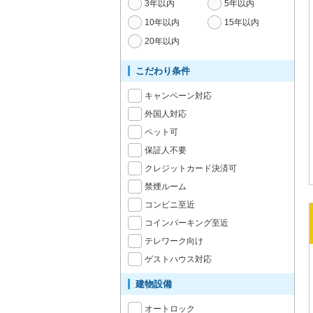
3年以内
5年以内
10年以内
15年以内
20年以内
こだわり条件
キャンペーン対応
外国人対応
ペット可
保証人不要
クレジットカード決済可
禁煙ルーム
コンビニ至近
コインパーキング至近
テレワーク向け
ゲストハウス対応
建物設備
オートロック