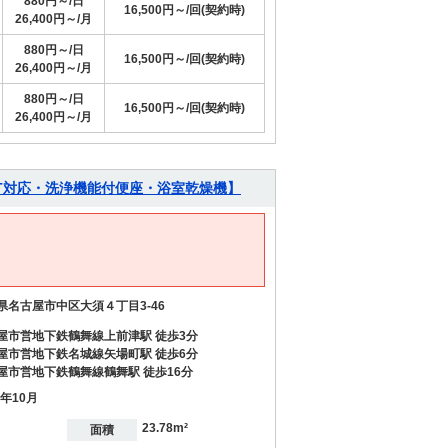
880円～/日
16,500円～/回(契約時)
26,400円～/月
880円～/日
16,500円～/回(契約時)
26,400円～/月
880円～/日
16,500円～/回(契約時)
26,400円～/月
T対応・洗浄機能付便座・浴室乾燥機】
県名古屋市中区大須４丁目3-46
屋市営地下鉄鶴舞線上前津駅 徒歩3分
屋市営地下鉄名城線矢場町駅 徒歩6分
屋市営地下鉄鶴舞線鶴舞駅 徒歩16分
6年10月
23.78m²
面積