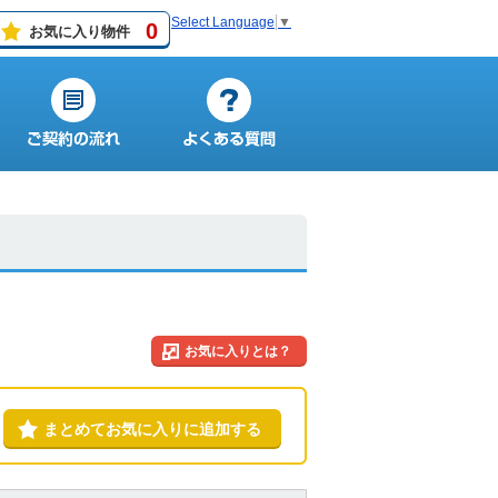
Select Language
▼
0
お気に入り物件
お気に入りとは？
まとめてお気に入りに追加する