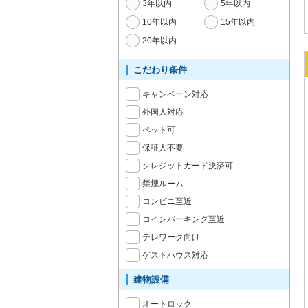
3年以内
5年以内
10年以内
15年以内
20年以内
こだわり条件
キャンペーン対応
外国人対応
ペット可
保証人不要
クレジットカード決済可
禁煙ルーム
コンビニ至近
コインパーキング至近
テレワーク向け
ゲストハウス対応
建物設備
オートロック