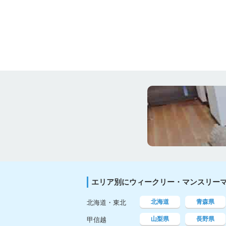
エリア別にウィークリー・マンスリー
北海道
青森県
北海道・東北
山梨県
長野県
甲信越