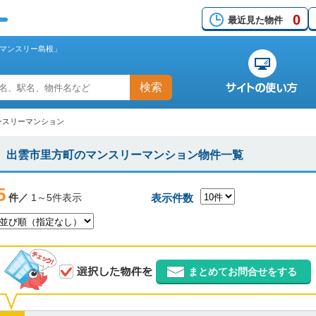
0
最近見た物件
マンスリー島根」
検索
ンスリーマンション
出雲市里方町のマンスリーマンション物件一覧
5
件／
1～5件表示
表示件数
まとめてお問合せをする