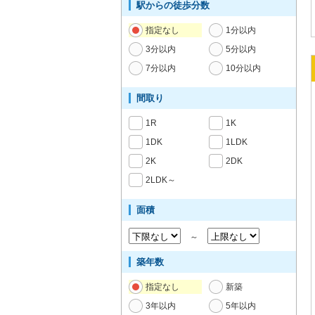
駅からの徒歩分数
指定なし
1分以内
3分以内
5分以内
7分以内
10分以内
間取り
1R
1K
1DK
1LDK
2K
2DK
2LDK～
面積
～
築年数
指定なし
新築
3年以内
5年以内