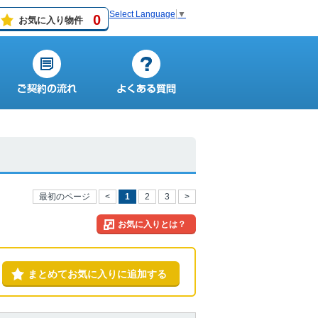
Select Language
▼
0
お気に入り物件
最初のページ
<
1
2
3
>
お気に入りとは？
まとめてお気に入りに追加する