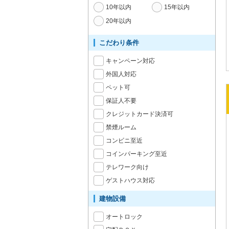
10年以内
15年以内
20年以内
こだわり条件
キャンペーン対応
外国人対応
ペット可
保証人不要
クレジットカード決済可
禁煙ルーム
コンビニ至近
コインパーキング至近
テレワーク向け
ゲストハウス対応
建物設備
オートロック