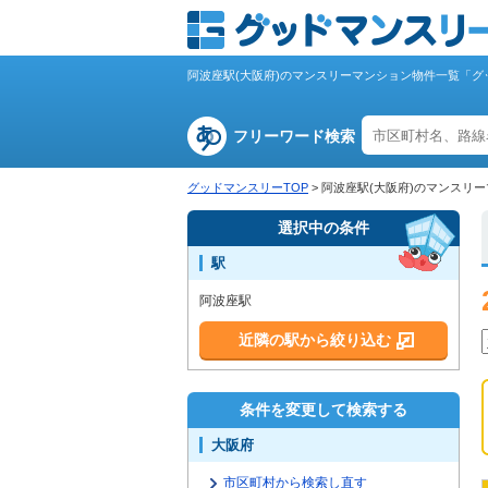
阿波座駅(大阪府)のマンスリーマンション物件一覧「グ
フリーワード検索
グッドマンスリーTOP
>
阿波座駅(大阪府)のマンスリ
選択中の条件
駅
阿波座駅
近隣の駅から絞り込む
条件を変更して検索する
大阪府
市区町村から検索し直す