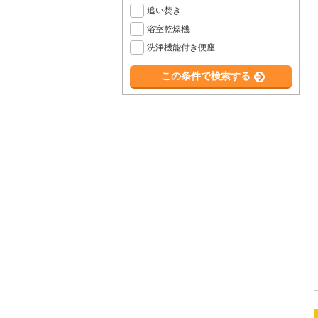
追い焚き
浴室乾燥機
洗浄機能付き便座
この条件で検索する