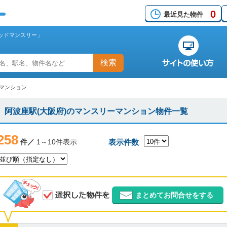
0
最近見た物件
ッドマンスリー」
検索
ーマンション
阿波座駅(大阪府)のマンスリーマンション物件一覧
258
件／
1～10件表示
表示件数
まとめてお問合せをする