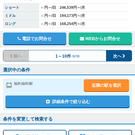
ショート
-- 円～/日 246,539円～/月
ミドル
-- 円～/日 194,173円～/月
ロング
-- 円～/日 168,254円～/月
電話でお問合せ
WEBからお問合せ
前へ
1～10件
次へ
/97件
選択中の条件
福井(福井)駅
近隣の駅を選択
詳細条件で絞り込む
条件を変更して検索する