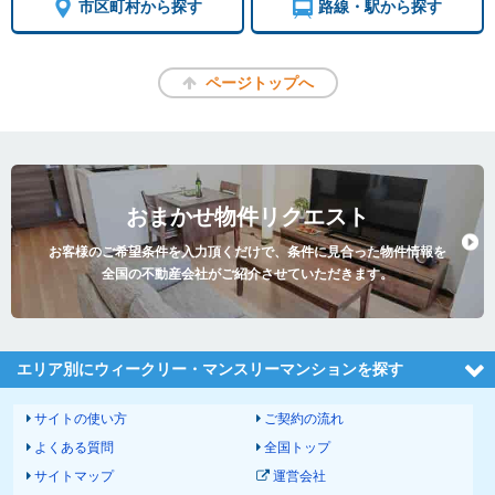
市区町村から探す
路線・駅から探す
ページトップへ
おまかせ物件リクエスト
お客様のご希望条件を入力頂くだけで、条件に見合った物件情報を
全国の不動産会社がご紹介させていただきます。
エリア別にウィークリー・マンスリーマンションを探す
サイトの使い方
ご契約の流れ
よくある質問
全国トップ
サイトマップ
運営会社