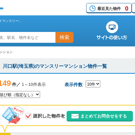
0
最近見た物件
ドマンスリー」
検索
マンション
川口駅(埼玉県)のマンスリーマンション物件一覧
149
件／
1～10件表示
表示件数
まとめてお問合せをする