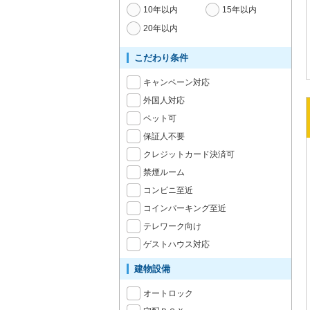
10年以内
15年以内
20年以内
こだわり条件
キャンペーン対応
外国人対応
ペット可
保証人不要
クレジットカード決済可
禁煙ルーム
コンビニ至近
コインパーキング至近
テレワーク向け
ゲストハウス対応
建物設備
オートロック