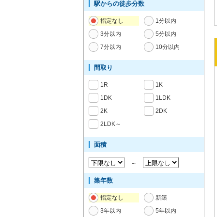
駅からの徒歩分数
指定なし
1分以内
3分以内
5分以内
7分以内
10分以内
間取り
1R
1K
1DK
1LDK
2K
2DK
2LDK～
面積
～
築年数
指定なし
新築
3年以内
5年以内