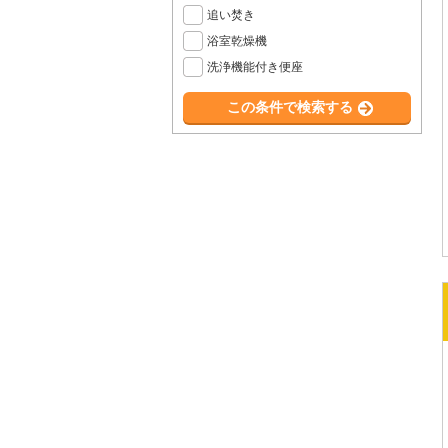
追い焚き
浴室乾燥機
洗浄機能付き便座
この条件で検索する