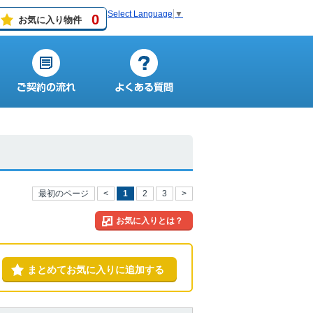
Select Language
▼
0
お気に入り物件
最初のページ
<
1
2
3
>
お気に入りとは？
まとめてお気に入りに追加する