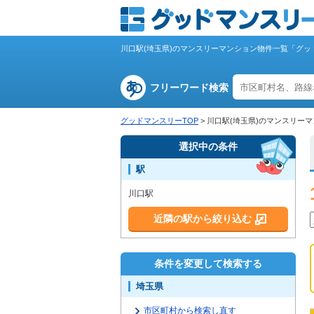
川口駅(埼玉県)のマンスリーマンション物件一覧「グッ
フリーワード検索
グッドマンスリーTOP
>
川口駅(埼玉県)のマンスリー
選択中の条件
駅
川口駅
近隣の駅から絞り込む
条件を変更して検索する
埼玉県
市区町村から検索し直す