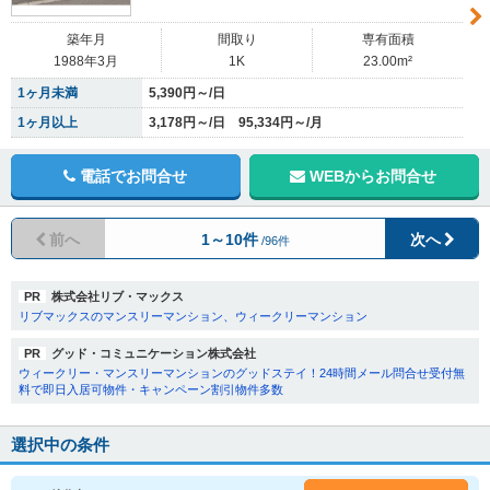
築年月
間取り
専有面積
1988年3月
1K
23.00m²
1ヶ月未満
5,390円～/日
1ヶ月以上
3,178円～/日 95,334円～/月
電話でお問合せ
WEBからお問合せ
前へ
1～10件
次へ
/96件
PR
株式会社リブ・マックス
リブマックスのマンスリーマンション、ウィークリーマンション
PR
グッド・コミュニケーション株式会社
ウィークリー・マンスリーマンションのグッドステイ！24時間メール問合せ受付無
料で即日入居可物件・キャンペーン割引物件多数
選択中の条件