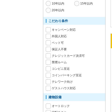
10年以内
15年以内
20年以内
こだわり条件
キャンペーン対応
外国人対応
ペット可
保証人不要
クレジットカード決済可
禁煙ルーム
コンビニ至近
コインパーキング至近
テレワーク向け
ゲストハウス対応
建物設備
オートロック