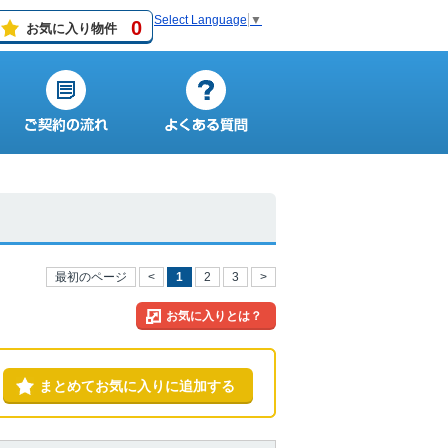
Select Language
▼
0
お気に入り物件
最初のページ
<
1
2
3
>
お気に入りとは？
まとめてお気に入りに追加する