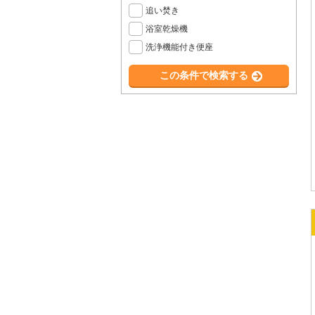
追い焚き
浴室乾燥機
洗浄機能付き便座
この条件で検索する