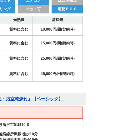
ゼット
エアコン
洗面所独立
リング
ペット可
宅配ＢＯＸ
光熱費
清掃費
賃料に含む
10,000円/回(契約時)
賃料に含む
15,000円/回(契約時)
賃料に含む
25,000円/回(契約時)
賃料に含む
45,000円/回(契約時)
定・浴室乾燥付』【ベーシック】
県所沢市旭町10-8
池袋線所沢駅 徒歩10分
新宿線所沢駅 徒歩10分