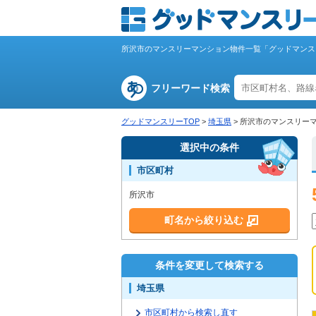
所沢市のマンスリーマンション物件一覧「グッドマンス
フリーワード検索
グッドマンスリーTOP
>
埼玉県
>
所沢市のマンスリー
選択中の条件
市区町村
所沢市
町名から絞り込む
条件を変更して検索する
埼玉県
市区町村から検索し直す