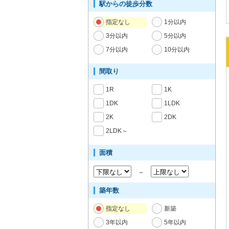
駅からの徒歩分数
指定なし
1分以内
3分以内
5分以内
7分以内
10分以内
間取り
1R
1K
1DK
1LDK
2K
2DK
2LDK～
面積
～
築年数
指定なし
新築
3年以内
5年以内