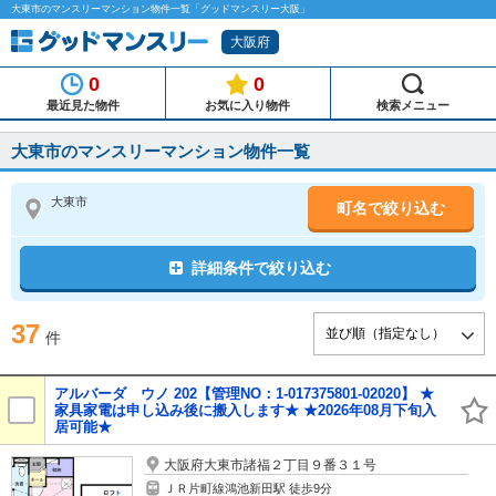
大東市のマンスリーマンション物件一覧「グッドマンスリー大阪」
大阪府
0
0
最近見た物件
お気に入り物件
検索メニュー
大東市のマンスリーマンション物件一覧
大東市
町名で絞り込む
詳細条件で絞り込む
37
件
アルバーダ ウノ 202【管理NO：1-017375801-02020】 ★
家具家電は申し込み後に搬入します★ ★2026年08月下旬入
居可能★
大阪府大東市諸福２丁目９番３１号
ＪＲ片町線鴻池新田駅 徒歩9分