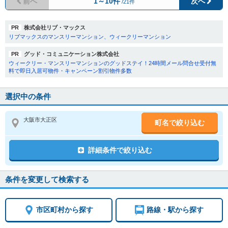
前へ
1～10件
次へ
/21件
PR
株式会社リブ・マックス
リブマックスのマンスリーマンション、ウィークリーマンション
PR
グッド・コミュニケーション株式会社
ウィークリー・マンスリーマンションのグッドステイ！24時間メール問合せ受付無
料で即日入居可物件・キャンペーン割引物件多数
選択中の条件
大阪市大正区
町名で絞り込む
詳細条件で絞り込む
条件を変更して検索する
市区町村から探す
路線・駅から探す