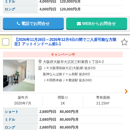
ミドル
4,000円/日 120,000円/月
ロング
4,000円/日 120,000円/月
電話でお問合せ
WEBからお問合せ
【2026年11月28日～2026年12月4日の間でご入居可能な方限
定】アットインドーム前1-1
キャンペーン中
大阪府大阪市大正区三軒家西１丁目4-2
ＪＲ大阪環状線大正(大阪)駅 徒歩2分
阪神なんば線ドーム前駅 徒歩6分
ＪＲ関西本線ＪＲ難波駅 徒歩24分
築年月
間取り
専有面積
2020年7月
1K
21.15m²
ショート
2,680円/日 80,400円/月
ミドル
2,680円/日 80,400円/月
ロング
2,680円/日 80,400円/月