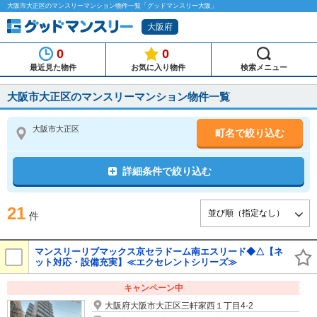
大阪市大正区のマンスリーマンション物件一覧「グッドマンスリー大阪」
大阪府
0
0
最近見た物件
お気に入り物件
検索メニュー
大阪市大正区のマンスリーマンション物件一覧
大阪市大正区
町名で絞り込む
詳細条件で絞り込む
21
件
マンスリーリブマックス京セラドーム南エスリード◆△【ネ
ット対応・設備充実】≪エクセレントシリーズ≫
キャンペーン中
大阪府大阪市大正区三軒家西１丁目4-2