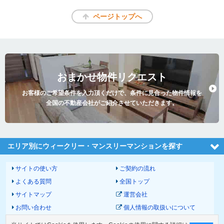
ページトップへ
おまかせ物件リクエスト
お客様のご希望条件を入力頂くだけで、条件に見合った物件情報を
全国の不動産会社がご紹介させていただきます。
エリア別にウィークリー・マンスリーマンションを探す
サイトの使い方
ご契約の流れ
よくある質問
全国トップ
サイトマップ
運営会社
お問い合わせ
個人情報の取扱いについて
サイトポリシー
利用規約