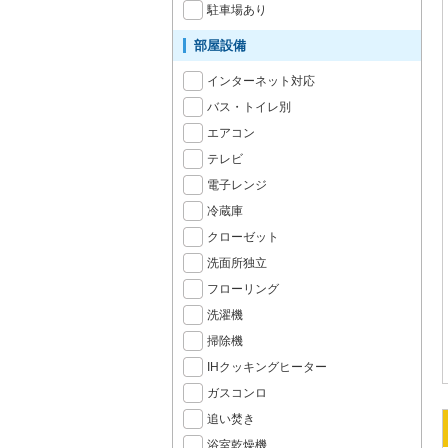
駐車場あり
部屋設備
インターネット対応
バス・トイレ別
エアコン
テレビ
電子レンジ
冷蔵庫
クローゼット
洗面所独立
フローリング
洗濯機
掃除機
IHクッキングヒーター
ガスコンロ
追い焚き
浴室乾燥機