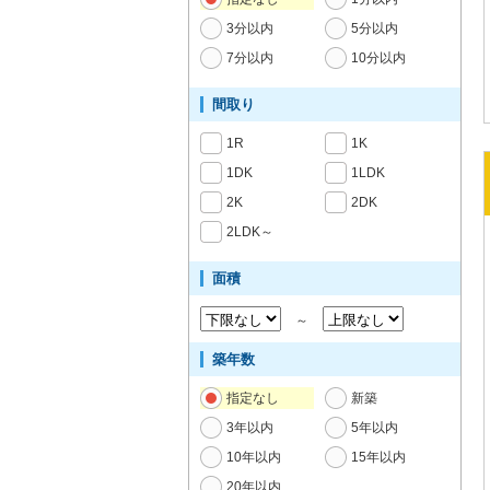
3分以内
5分以内
7分以内
10分以内
間取り
1R
1K
1DK
1LDK
2K
2DK
2LDK～
面積
～
築年数
指定なし
新築
3年以内
5年以内
10年以内
15年以内
20年以内