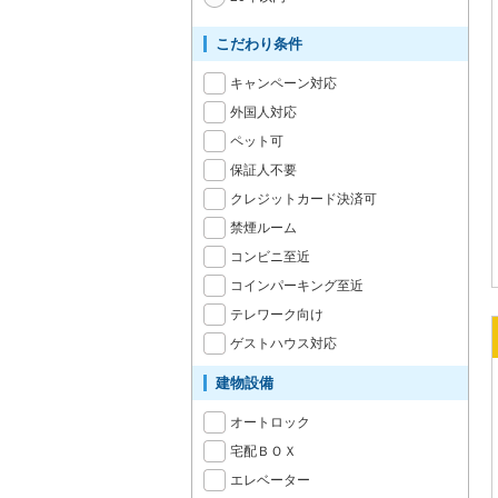
こだわり条件
キャンペーン対応
外国人対応
ペット可
保証人不要
クレジットカード決済可
禁煙ルーム
コンビニ至近
コインパーキング至近
テレワーク向け
ゲストハウス対応
建物設備
オートロック
宅配ＢＯＸ
エレベーター