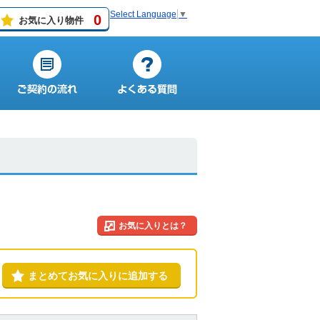
Select Language
▼
0
お気に入り物件
お気に入りとは？
まとめてお気に入りに追加する