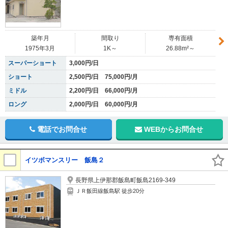
築年月
間取り
専有面積
1975年3月
1K～
26.88m²～
スーパーショート
3,000円/日
ショート
2,500円/日 75,000円/月
ミドル
2,200円/日 66,000円/月
ロング
2,000円/日 60,000円/月
電話でお問合せ
WEBからお問合せ
イツボマンスリー 飯島２
長野県上伊那郡飯島町飯島2169-349
ＪＲ飯田線飯島駅 徒歩20分