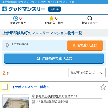
上伊那郡飯島町のマンスリーマンション物件一覧「グッドマンスリー長野」
長野県
0
0
最近見た物件
お気に入り物件
検索メニュー
上伊那郡飯島町のマンスリーマンション物件一覧
上伊那郡飯島町
町名で絞り込む
詳細条件で絞り込む
2
件
イツボマンスリー 飯島１
長野県上伊那郡飯島町飯島2169
ＪＲ飯田線飯島駅 徒歩20分