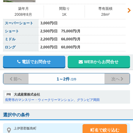
築年月
間取り
専有面積
2008年8月
1K
28m²
スーパーショート
3,000円/日
ショート
2,500円/日 75,000円/月
ミドル
2,200円/日 66,000円/月
ロング
2,000円/日 60,000円/月
電話でお問合せ
WEBからお問合せ
前へ
1～2件
次へ
/2件
PR
大成産業株式会社
長野市のマンスリー・ウィークリーマンション、グランビア岡田
選択中の条件
上伊那郡飯島町
町名で絞り込む