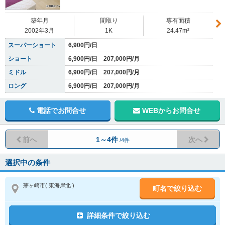
築年月
間取り
専有面積
2002年3月
1K
24.47m²
スーパーショート
6,900円/日
ショート
6,900円/日 207,000円/月
ミドル
6,900円/日 207,000円/月
ロング
6,900円/日 207,000円/月
電話でお問合せ
WEBからお問合せ
前へ
1～4件
次へ
/4件
選択中の条件
茅ヶ崎市
( 東海岸北 )
町名で絞り込む
詳細条件で絞り込む