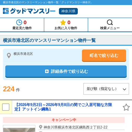
横浜市港北区のマンスリーマンション物件一覧「グッドマンスリー神奈川」
神奈川県
0
0
最近見た物件
お気に入り物件
検索メニュー
横浜市港北区のマンスリーマンション物件一覧
横浜市港北区
町名で絞り込む
詳細条件で絞り込む
224
件
【2026年9月2日～2026年9月8日の間でご入居可能な方限
定】アットイン綱島1
キャンペーン中
神奈川県横浜市港北区綱島西２丁目2-22