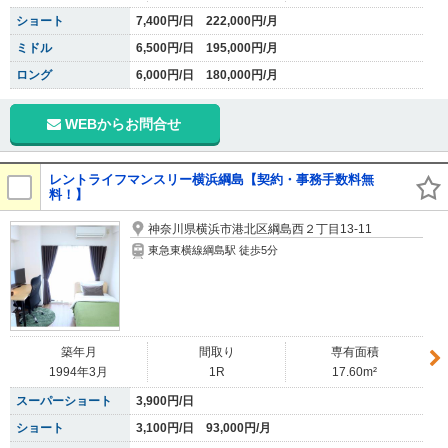
ショート
7,400円/日 222,000円/月
ミドル
6,500円/日 195,000円/月
ロング
6,000円/日 180,000円/月
WEBからお問合せ
レントライフマンスリー横浜綱島【契約・事務手数料無
料！】
神奈川県横浜市港北区綱島西２丁目13-11
東急東横線綱島駅 徒歩5分
築年月
間取り
専有面積
1994年3月
1R
17.60m²
スーパーショート
3,900円/日
ショート
3,100円/日 93,000円/月