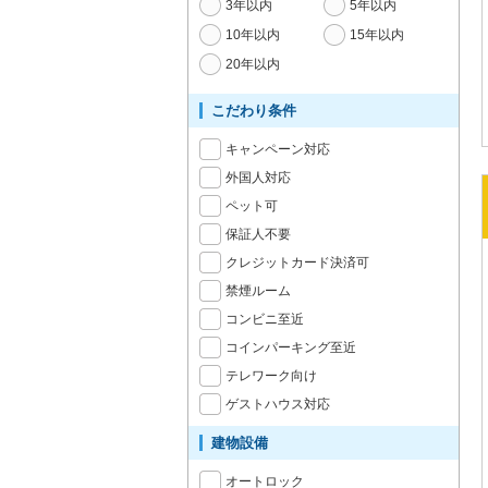
3年以内
5年以内
10年以内
15年以内
20年以内
こだわり条件
キャンペーン対応
外国人対応
ペット可
保証人不要
クレジットカード決済可
禁煙ルーム
コンビニ至近
コインパーキング至近
テレワーク向け
ゲストハウス対応
建物設備
オートロック