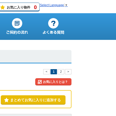
Select Language
▼
0
お気に入り物件
<
1
2
>
お気に入りとは？
まとめてお気に入りに追加する