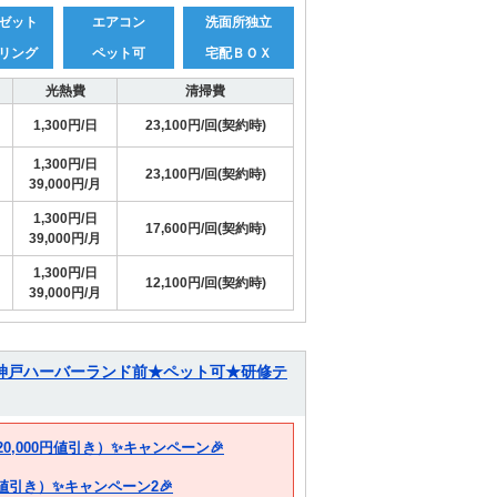
ゼット
エアコン
洗面所独立
リング
ペット可
宅配ＢＯＸ
光熱費
清掃費
1,300円/日
23,100円/回(契約時)
1,300円/日
23,100円/回(契約時)
39,000円/月
1,300円/日
17,600円/回(契約時)
39,000円/月
1,300円/日
12,100円/回(契約時)
39,000円/月
イEC神戸ハーバーランド前★ペット可★研修テ
20,000円値引き）✨キャンペーン🎉
円値引き）✨キャンペーン2🎉