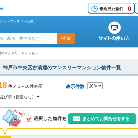
0
最近見た物件
グッドマンスリー兵庫」
検索
通のマンスリーマンション
神戸市中央区古湊通のマンスリーマンション物件一覧
18
件／
1～10件表示
表示件数
まとめてお問合せをする