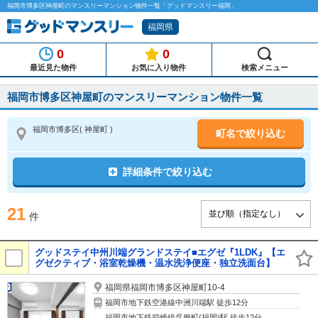
福岡市博多区神屋町のマンスリーマンション物件一覧「グッドマンスリー福岡」
福岡県
0
0
最近見た物件
お気に入り物件
検索メニュー
福岡市博多区神屋町のマンスリーマンション物件一覧
福岡市博多区
( 神屋町 )
町名で絞り込む
詳細条件で絞り込む
21
件
グッドステイ中州川端グランドステイ■エグゼ『1LDK』【エ
グゼクティブ・浴室乾燥機・温水洗浄便座・独立洗面台】
福岡県福岡市博多区神屋町10-4
福岡市地下鉄空港線中洲川端駅 徒歩12分
福岡市地下鉄箱崎線呉服町(福岡)駅 徒歩12分