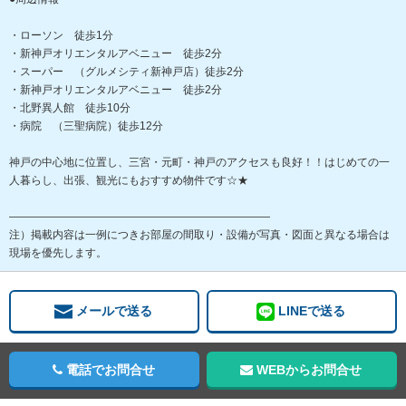
・ローソン 徒歩1分
・新神戸オリエンタルアベニュー 徒歩2分
・スーパー （グルメシティ新神戸店）徒歩2分
・新神戸オリエンタルアベニュー 徒歩2分
・北野異人館 徒歩10分
・病院 （三聖病院）徒歩12分
神戸の中心地に位置し、三宮・元町・神戸のアクセスも良好！！はじめての一
人暮らし、出張、観光にもおすすめ物件です☆★
――――――――――――――――――――――――
注）掲載内容は一例につきお部屋の間取り・設備が写真・図面と異なる場合は
現場を優先します。
メールで送る
LINEで送る
電話でお問合せ
WEBからお問合せ