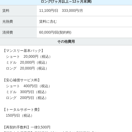
ロング
(7ヶ月以上～12ヶ月未満)
賃料
11,100円/日 333,000円/月
光熱費
賃料に含む
清掃費
60,000円/回(契約時)
その他費用
【マンスリー基本パック】
ショート 20,000円（税込）
ミドル 20,000円（税込）
ロング 20,000円（税込）
【安心補償サービス料】
ショート 400円/日（税込）
ミドル 300円/日（税込）
ロング 200円/日（税込）
【トータルサポート費】
150円/日（税込）
【再契約手数料】一律3,500円