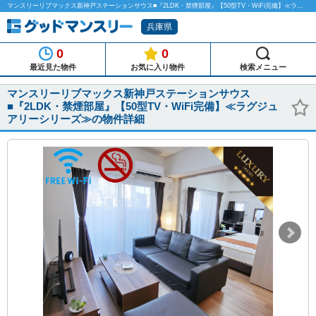
マンスリーリブマックス新神戸ステーションサウス■『2LDK・禁煙部屋』【50型TV・WiFi完備】≪ラグジュアリーシリーズ≫のマンスリーマンション物件詳細「グッドマンスリー」
兵庫県
0
0
最近見た物件
お気に入り物件
検索メニュー
マンスリーリブマックス新神戸ステーションサウス
■『2LDK・禁煙部屋』【50型TV・WiFi完備】≪ラグジュ
アリーシリーズ≫の物件詳細