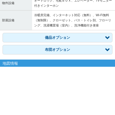
オートロック、宅配ＢＯＸ、エレベーター、TVモニター
物件設備
付きインターホン
冷暖房完備、インターネット対応（無料）、Wi-Fi無料
部屋設備
（無制限）、クローゼット、バス・トイレ別、フローリ
ング、洗濯機置場（室内）、洗浄機能付き便座
備品オプション
布団オプション
地図情報