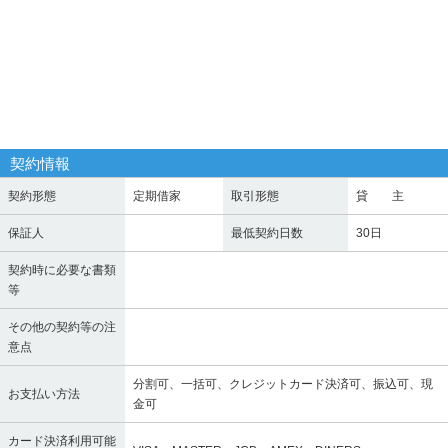
契約情報
契約形態
定期借家
取引形態
貸 主
保証人
最低契約日数
30日
契約時に必要な書類
等
その他の契約等の注
意点
分割可、一括可、クレジットカード決済可、振込可、現
お支払い方法
金可
カード決済利用可能