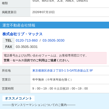
VISA、MASTER、JCB、AMEX、DINERS
種類
掲載更新日
2026年07月10日
運営不動産会社情報
株式会社リブ・マックス
TEL
0120-713-860
/
03-3505-3030
FAX
03-3505-3031
電話番号およびお問い合わせフォームは、お客様専用窓口です。
営業・セールス目的でのご利用はご遠慮ください。
所在地
東京都港区赤坂２丁目5-1 S-GATE赤坂山王 9F
営業日
年中無休（※年末年始を除く）
営業時間
9：00～19：00 ※土日祝10：00～19：00
オススメコメント
―――当マンスリーマンションについてのご案内―――