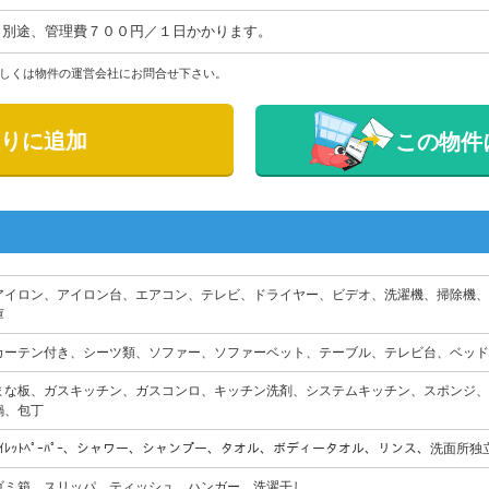
別途、管理費７００円／１日かかります。
しくは物件の運営会社にお問合せ下さい。
りに追加
この物件
アイロン、アイロン台、エアコン、テレビ、ドライヤー、ビデオ、洗濯機、掃除機、
庫
カーテン付き、シーツ類、ソファー、ソファーベット、テーブル、テレビ台、ベッド
まな板、ガスキッチン、ガスコンロ、キッチン洗剤、システムキッチン、スポンジ、
鍋、包丁
ﾄｲﾚｯﾄﾍﾟｰﾊﾟｰ、シャワー、シャンプー、タオル、ボディータオル、リンス、洗面所
ゴミ箱、スリッパ、ティッシュ、ハンガー、洗濯干し