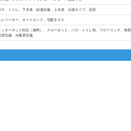
ガス、トイレ、下水道、給湯設備、上水道、分譲タイプ、浴室
エレベーター、オートロック、宅配ＢＯＸ
インターネット対応（無料）、クローゼット、バス・トイレ別、フローリング、角部
暖房完備、冷暖房完備