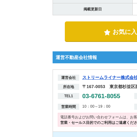
掲載更新日
お気に入
運営不動産会社情報
ストリームライナー株式会
運営会社
〒167-0053 東京都杉並区
所在地
03-6761-8055
TEL1
10：00～19：00
営業時間
電話番号およびお問い合わせフォームは、お
営業・セールス目的でのご利用はご遠慮くだ