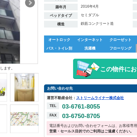
2016年4月
築年月
セミダブル
ベッドタイプ
鉄筋コンクリート造
構造
オートロック
インターネット
クローゼット
バス・トイレ別
洗濯機
フローリング
この物件にお
します。
お問い合わせ先
運営不動産会社：
ストリームライナー株式会社
03-6761-8055
TEL
03-6750-8705
FAX
電話番号およびお問い合わせフォームは、お客様専
営業・セールス目的でのご利用はご遠慮ください。