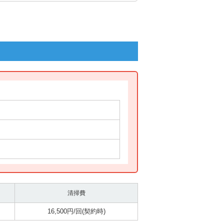
清掃費
16,500円/回(契約時)