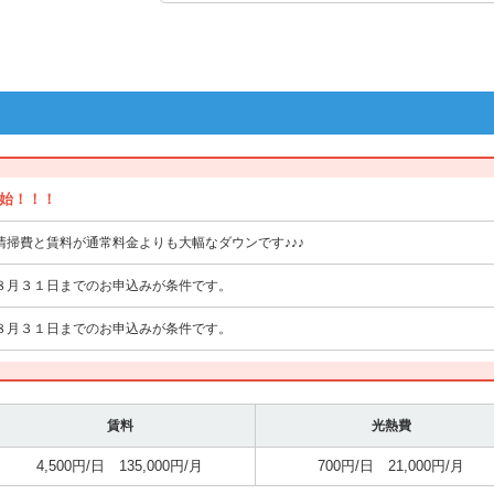
始！！！
清掃費と賃料が通常料金よりも大幅なダウンです♪♪♪
８月３１日までのお申込みが条件です。
８月３１日までのお申込みが条件です。
賃料
光熱費
4,500円/日 135,000円/月
700円/日 21,000円/月