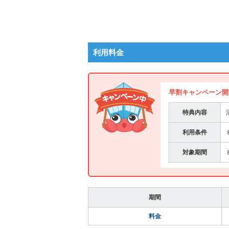
利用料金
早割キャンペーン開
特典内容
利用条件
対象期間
期間
料金