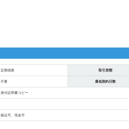
定期借家
取引形態
不要
最低契約日数
身分証明書コピー
振込可、現金可