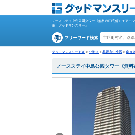
ノースステイ中島公園タワー《無料WIFI完備》エアコン
細「グッドマンスリー」
フリーワード検索
グッドマンスリーTOP
>
北海道
>
札幌市中央区
>
南８
ノースステイ中島公園タワー《無料W