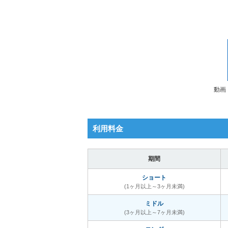
動画
利用料金
期間
ショート
(1ヶ月以上～3ヶ月未満)
ミドル
(3ヶ月以上～7ヶ月未満)