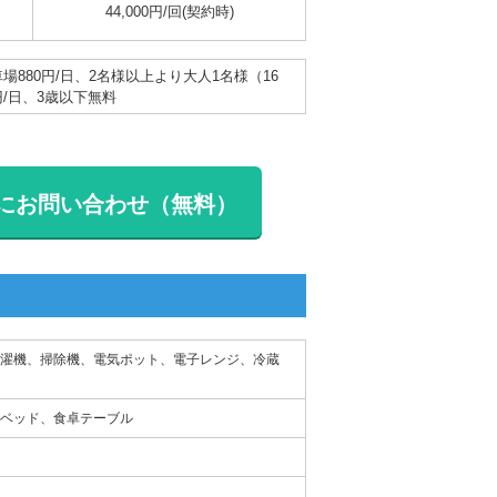
44,000円/回(契約時)
車場880円/日、2名様以上より大人1名様（16
円/日、3歳以下無料
にお問い合わせ（無料）
濯機、掃除機、電気ポット、電子レンジ、冷蔵
ベッド、食卓テーブル