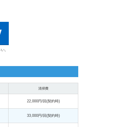
さい。
清掃費
22,000円/回(契約時)
33,000円/回(契約時)