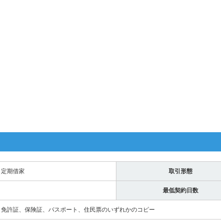
定期借家
取引形態
最低契約日数
免許証、保険証、パスポート、住民票のいずれかのコピー