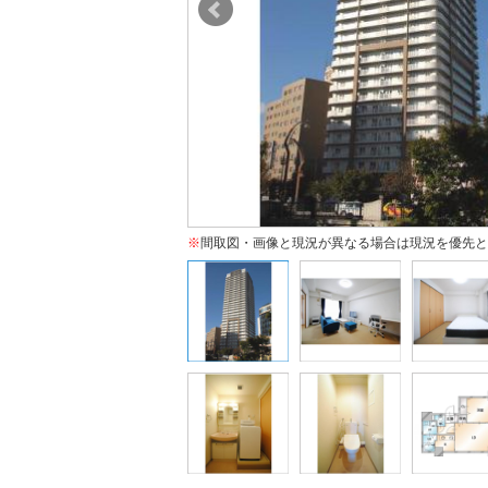
※
間取図・画像と現況が異なる場合は現況を優先と