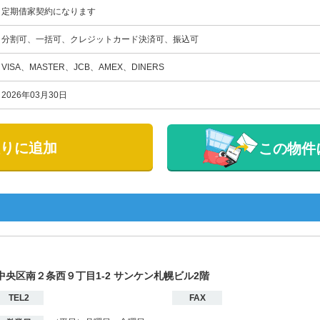
定期借家契約になります
分割可、一括可、クレジットカード決済可、振込可
VISA、MASTER、JCB、AMEX、DINERS
2026年03月30日
りに追加
この物件
市中央区南２条西９丁目1-2 サンケン札幌ビル2階
TEL2
FAX