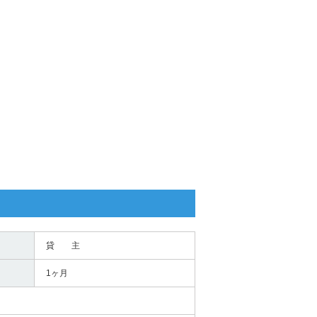
貸 主
1ヶ月