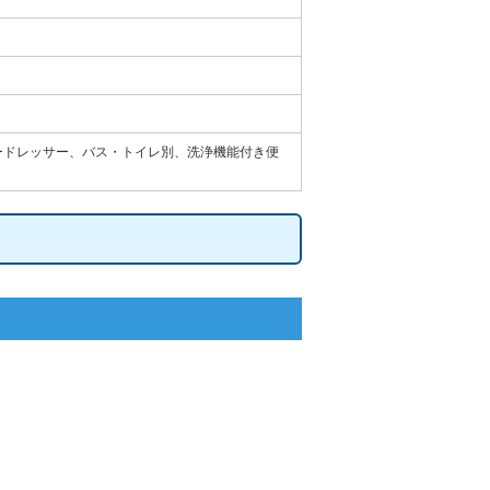
ードレッサー、バス・トイレ別、洗浄機能付き便