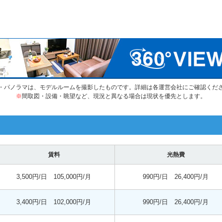
・パノラマは、モデルルームを撮影したものです。詳細は各運営会社にご確認くだ
※
間取図・設備・眺望など、現況と異なる場合は現状を優先とします。
賃料
光熱費
3,500円/日 105,000円/月
990円/日 26,400円/月
3,400円/日 102,000円/月
990円/日 26,400円/月