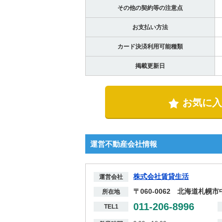
その他の契約等の注意点
お支払い方法
カード決済利用可能種類
掲載更新日
お気に入
運営不動産会社情報
株式会社賃貸生活
運営会社
〒060-0062 北海道札幌
所在地
011-206-8996
TEL1