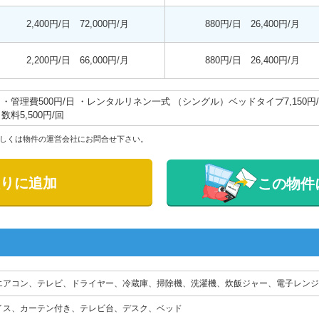
2,400円/日 72,000円/月
880円/日 26,400円/月
2,200円/日 66,000円/月
880円/日 26,400円/月
・管理費500円/日 ・レンタルリネン一式 （シングル）ベッドタイプ7,150円
数料5,500円/回
しくは物件の運営会社にお問合せ下さい。
りに追加
この物件
エアコン、テレビ、ドライヤー、冷蔵庫、掃除機、洗濯機、炊飯ジャー、電子レンジ
イス、カーテン付き、テレビ台、デスク、ベッド