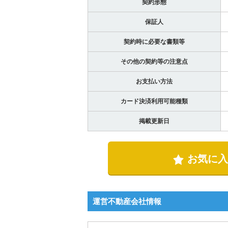
契約形態
保証人
契約時に必要な書類等
その他の契約等の注意点
お支払い方法
カード決済利用可能種類
掲載更新日
お気に入
運営不動産会社情報