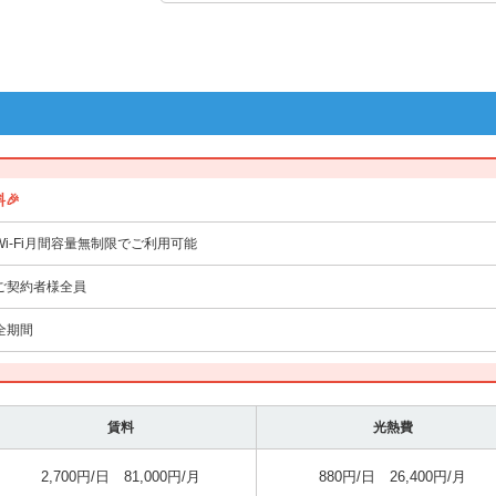
🎉
Wi-Fi月間容量無制限でご利用可能
ご契約者様全員
全期間
賃料
光熱費
2,700円/日 81,000円/月
880円/日 26,400円/月