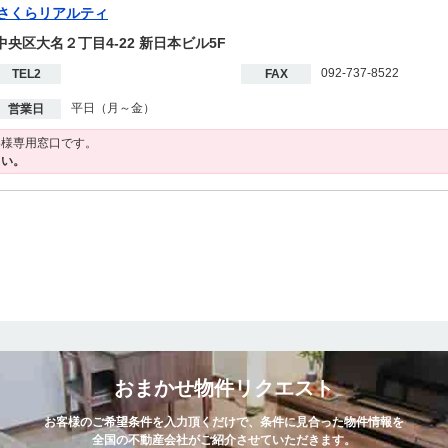
さくらリアルティ
市中央区大名２丁目4-22 新日本ビル5F
092-737-8522
TEL2
FAX
平日（月～金）
営業日
客様専用窓口です。
さい。
おまかせ物件リクエスト
お客様のご希望条件を入力頂くだけで、条件に見合った物件情報を
全国の不動産会社がご紹介させていただきます。