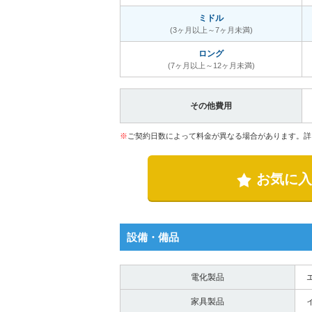
ミドル
(3ヶ月以上～7ヶ月未満)
ロング
(7ヶ月以上～12ヶ月未満)
その他費用
※
ご契約日数によって料金が異なる場合があります。詳
お気に入
設備・備品
電化製品
家具製品