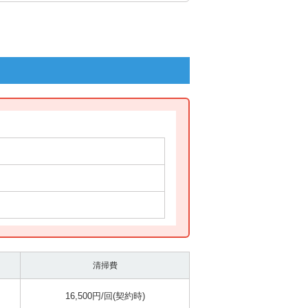
清掃費
16,500円/回(契約時)