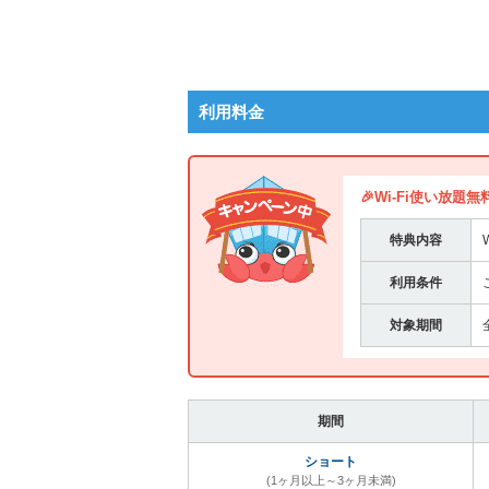
利用料金
🎉Wi-Fi使い放題無料
特典内容
利用条件
対象期間
期間
ショート
(1ヶ月以上～3ヶ月未満)