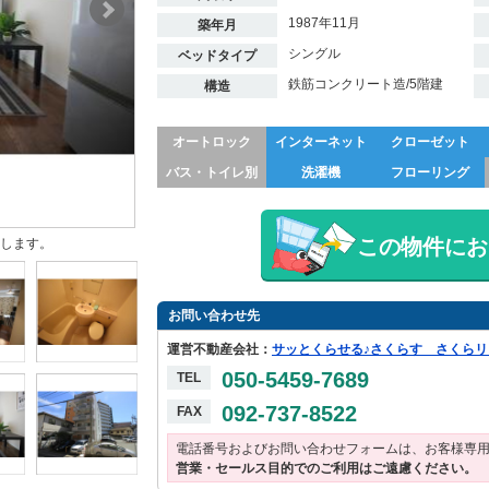
1987年11月
築年月
シングル
ベッドタイプ
鉄筋コンクリート造/5階建
構造
オートロック
インターネット
クローゼット
バス・トイレ別
洗濯機
フローリング
この物件にお
します。
お問い合わせ先
運営不動産会社：
サッとくらせる♪さくらす さくら
050-5459-7689
TEL
092-737-8522
FAX
電話番号およびお問い合わせフォームは、お客様専
営業・セールス目的でのご利用はご遠慮ください。