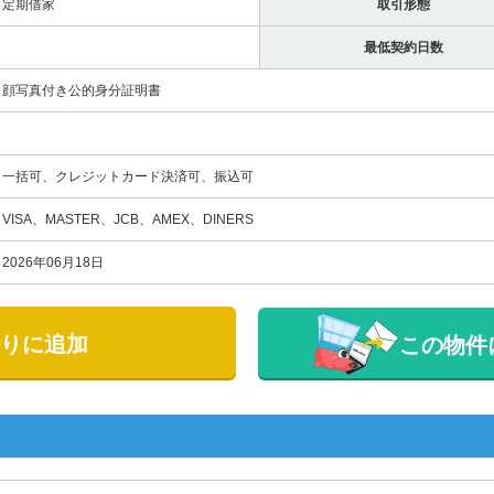
定期借家
取引形態
最低契約日数
顔写真付き公的身分証明書
一括可、クレジットカード決済可、振込可
VISA、MASTER、JCB、AMEX、DINERS
2026年06月18日
りに追加
この物件