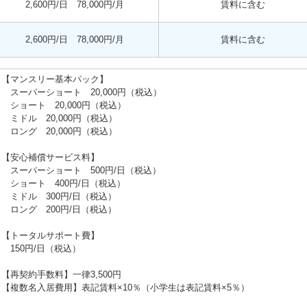
2,600円/日 78,000円/月
賃料に含む
2,600円/日 78,000円/月
賃料に含む
【マンスリー基本パック】
スーパーショート 20,000円（税込）
ショート 20,000円（税込）
ミドル 20,000円（税込）
ロング 20,000円（税込）
【安心補償サービス料】
スーパーショート 500円/日（税込）
ショート 400円/日（税込）
ミドル 300円/日（税込）
ロング 200円/日（税込）
【トータルサポート費】
150円/日（税込）
【再契約手数料】一律3,500円
【複数名入居費用】表記賃料×10％（小学生は表記賃料×5％）