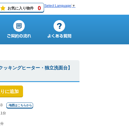
Select Language
▼
0
お気に入り物件
クッキングヒーター・独立洗面台】
入りに追加
33
↓地図はこちらから
11分
0分