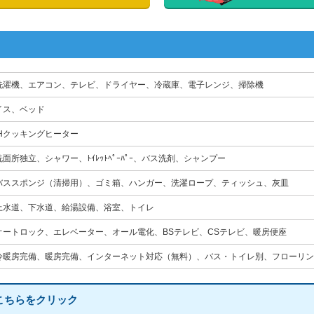
洗濯機、エアコン、テレビ、ドライヤー、冷蔵庫、電子レンジ、掃除機
イス、ベッド
IHクッキングヒーター
洗面所独立、シャワー、ﾄｲﾚｯﾄﾍﾟｰﾊﾟｰ、バス洗剤、シャンプー
バススポンジ（清掃用）、ゴミ箱、ハンガー、洗濯ロープ、ティッシュ、灰皿
上水道、下水道、給湯設備、浴室、トイレ
オートロック、エレベーター、オール電化、BSテレビ、CSテレビ、暖房便座
冷暖房完備、暖房完備、インターネット対応（無料）、バス・トイレ別、フローリン
こちらをクリック