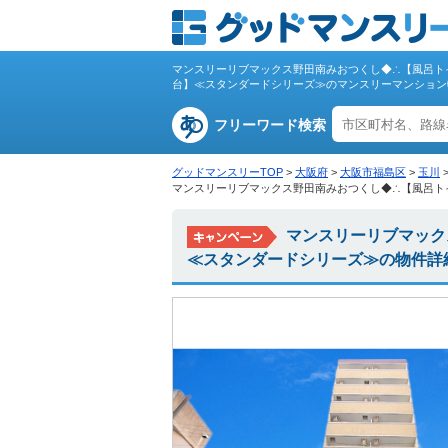
マンスリーリブマックス野田南みおつくし◆∴【風呂ト
台】≪スタンダードシリーズ≫のマンスリーマンション
フリーワード検索
グッドマンスリーTOP
>
大阪府
>
大阪市福島区
>
玉川
マンスリーリブマックス野田南みおつくし◆∴【風呂ト
マンスリーリブマック
≪スタンダードシリーズ≫の物件詳