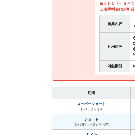
※２０２７年３月１
※表示料金は割引後
特典内容
利用条件
対象期間
期間
スーパーショート
(～1ヶ月未満)
ショート
(1ヶ月以上～3ヶ月未満)
ミドル