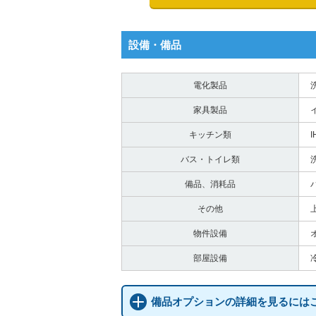
設備・備品
電化製品
家具製品
キッチン類
バス・トイレ類
備品、消耗品
その他
物件設備
部屋設備
備品オプションの詳細を見るには