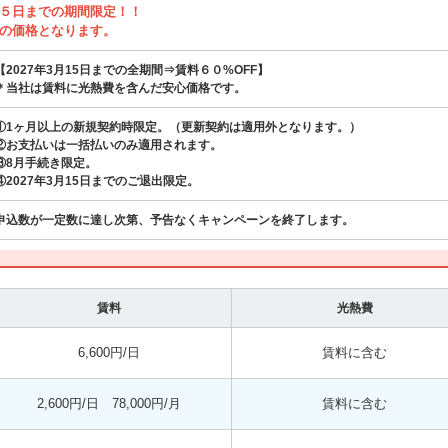
５日までの期間限定！！
の価格となります。
【2027年3月15日までの全期間⇒賃料６０%OFF】
＊当社は賃料に光熱費を含んだ安心価格です。
①1ヶ月以上の新規契約時限定。（更新契約は適用外となります。）
②お支払いは一括払いのみ適用されます。
③8月手続き限定。
④2027年3月15日までのご退出限定。
申込数が一定数に達し次第、予告なくキャンペーンを終了します。
賃料
光熱費
6,600円/日
賃料に含む
2,600円/日 78,000円/月
賃料に含む