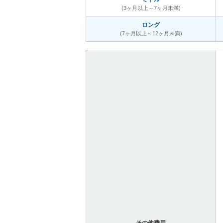
(3ヶ月以上～7ヶ月未満)
ロング
(7ヶ月以上～12ヶ月未満)