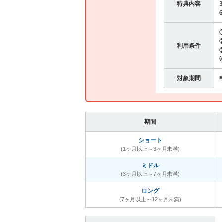
特典内容
利用条件
対象期間
期間
ショート
(1ヶ月以上～3ヶ月未満)
ミドル
(3ヶ月以上～7ヶ月未満)
ロング
(7ヶ月以上～12ヶ月未満)