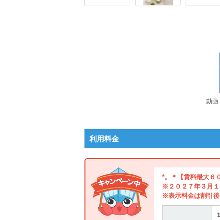
動画
利用料金
*。＊【賃料最大６
※２０２７年３月１
※表示料金は割引後