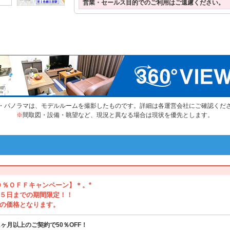
営業・セールス目的でのご利用はご遠慮ください。
・パノラマは、モデルルームを撮影したものです。詳細は各運営会社にご確認くだ
※
間取図・設備・眺望など、現況と異なる場合は現状を優先とします。
０％ＯＦＦキャンペーン】＊。*
５日までの期間限定！！
の価格となります。
1ヶ月以上のご契約で50％OFF！