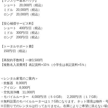
【マンスリー基本パック】
ショート 20,000円（税込）
ミドル 20,000円（税込）
ロング 20,000円（税込）
【安心補償サービス料】
ショート 400円/日（税込）
ミドル 300円/日（税込）
ロング 200円/日（税込）
【トータルサポート費】
150円/日（税込）
【再契約手数料】一律3,500円
【複数名入居費用】表記賃料×10％（小学生は表記賃料×5％）
＜レンタル家電のご案内＞
・炊飯器 8,000円
・アイロン 8,000円
・空気清浄機 11,000円
・モバイルルーター 4,000円/月（５０GB） 2,200円/月（１７GB）
※無料設置のモバイルルーターは１７GBになります。ネット環境は物件・
※日割りでのレンタルは行っておりません。在庫によりご希望に添えない場