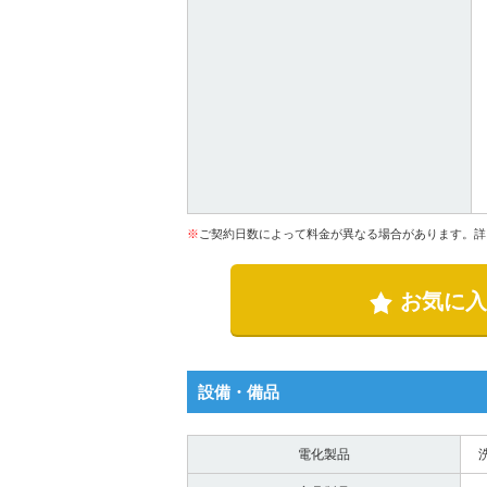
※
ご契約日数によって料金が異なる場合があります。詳
お気に入
設備・備品
電化製品