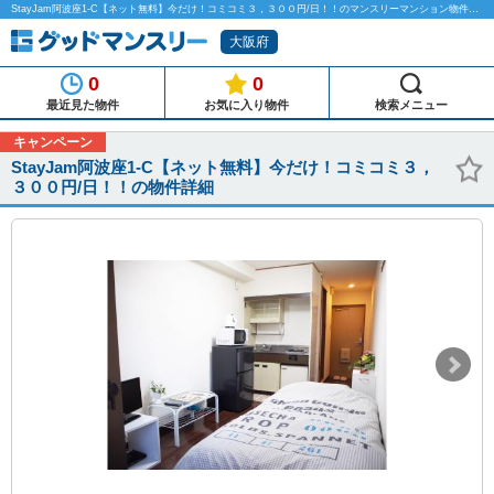
StayJam阿波座1-C【ネット無料】今だけ！コミコミ３，３００円/日！！のマンスリーマンション物件詳細「グッドマンスリー」
大阪府
0
0
最近見た物件
お気に入り物件
検索メニュー
キャンペーン
StayJam阿波座1-C【ネット無料】今だけ！コミコミ３，
３００円/日！！の物件詳細