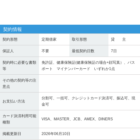
契約情報
契約形態
定期借家
取引形態
貸 主
保証人
不要
最低契約日数
7日
契約時に必要な書類
免許証、健康保険証(健康保険証の場合+顔写真）、パス
等
ポート マイナンバーカード いずれか1点
その他の契約等の注
意点
分割可、一括可、クレジットカード決済可、振込可、現
お支払い方法
金可
カード決済利用可能
VISA、MASTER、JCB、AMEX、DINERS
種類
掲載更新日
2026年06月10日