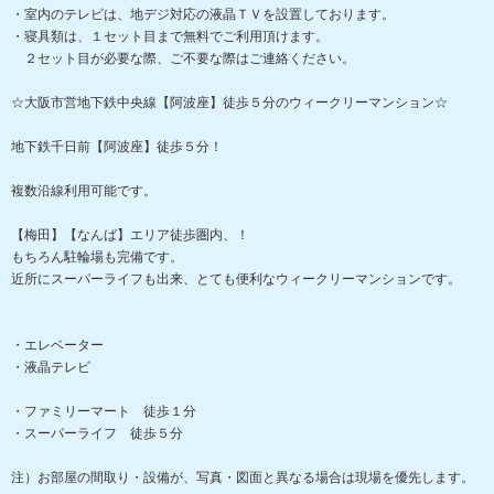
・室内のテレビは、地デジ対応の液晶ＴＶを設置しております。
・寝具類は、１セット目まで無料でご利用頂けます。
２セット目が必要な際、ご不要な際はご連絡ください。
☆大阪市営地下鉄中央線【阿波座】徒歩５分のウィークリーマンション☆
地下鉄千日前【阿波座】徒歩５分！
複数沿線利用可能です。
【梅田】【なんば】エリア徒歩圏内、！
もちろん駐輪場も完備です。
近所にスーパーライフも出来、とても便利なウィークリーマンションです。
・エレベーター
・液晶テレビ
・ファミリーマート 徒歩１分
・スーパーライフ 徒歩５分
注）お部屋の間取り・設備が、写真・図面と異なる場合は現場を優先します。