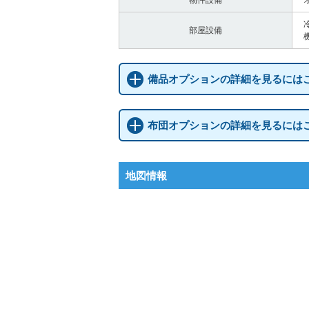
物件設備
部屋設備
備品オプションの詳細を見るには
布団オプションの詳細を見るには
地図情報