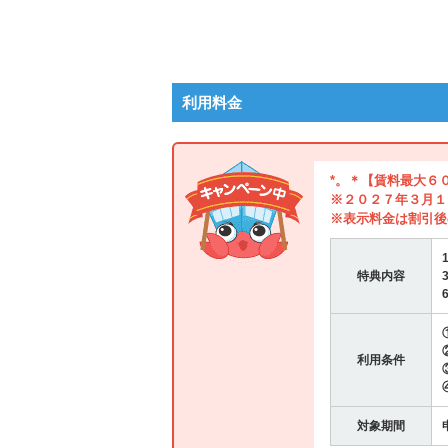
利用料金
*。＊【賃料最大６
※２０２７年３月１
※表示料金は割引後
特典内容
利用条件
対象期間