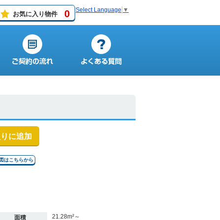
Select Language
▼
0
お気に入り物件
入りに追加
地図はこちらから
21.28m²～
面積