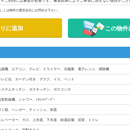
※ご利用には審査が必要です。審査結果によりご希望に添えない場合がござ
しくは物件の運営会社にお問合せ下さい。
りに追加
この物件
洗濯機、エアコン、テレビ、ドライヤー、冷蔵庫、電子レンジ、掃除機
テレビ台、カーテン付き、デスク、イス、ベッド
システムキッチン、ガスキッチン、ガスコンロ
浴室乾燥機、シャワー、ﾄｲﾚｯﾄﾍﾟｰﾊﾟｰ
ゴミ箱、ハンガー、ティッシュ、灰皿
エレベーター、ガス、上水道、下水道、給湯設備、浴室、トイレ