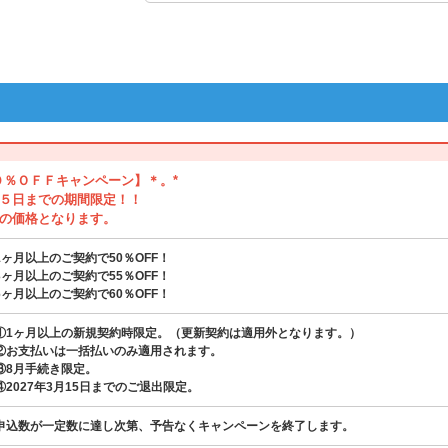
０％ＯＦＦキャンペーン】＊。*
５日までの期間限定！！
の価格となります。
1ヶ月以上のご契約で50％OFF！
3ヶ月以上のご契約で55％OFF！
6ヶ月以上のご契約で60％OFF！
①1ヶ月以上の新規契約時限定。（更新契約は適用外となります。）
②お支払いは一括払いのみ適用されます。
③8月手続き限定。
④2027年3月15日までのご退出限定。
申込数が一定数に達し次第、予告なくキャンペーンを終了します。