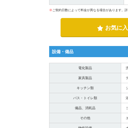
※
ご契約日数によって料金が異なる場合があります。詳
お気に入
設備・備品
電化製品
家具製品
キッチン類
バス・トイレ類
備品、消耗品
その他