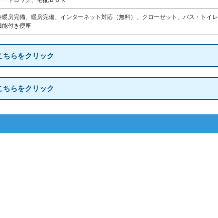
オートロック、宅配ＢＯＸ
冷暖房完備、暖房完備、インターネット対応（無料）、クローゼット、バス・トイレ
機能付き便座
こちらをクリック
こちらをクリック