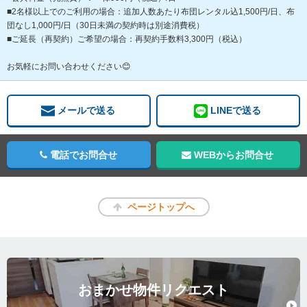
■2名様以上でのご利用の場合：追加人数あたり布団レンタル込1,500円/日、布
団なし1,000円/日（30日未満の契約時は別途消費税）
■ご延長（再契約）ご希望の場合：再契約手数料3,300円（税込）
お気軽にお問い合わせください😊
メールで送る
LINEで送る
電話でお問合せ
WEBからお問合せ
ページトップへ
おまかせ物件リクエスト