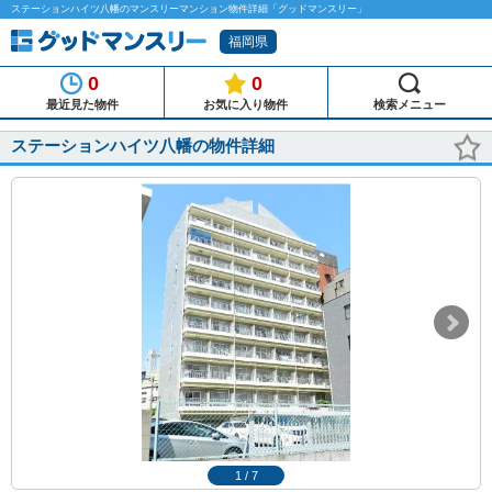
ステーションハイツ八幡のマンスリーマンション物件詳細「グッドマンスリー」
福岡県
0
0
最近見た物件
お気に入り物件
検索メニュー
ステーションハイツ八幡の物件詳細
1
/
7