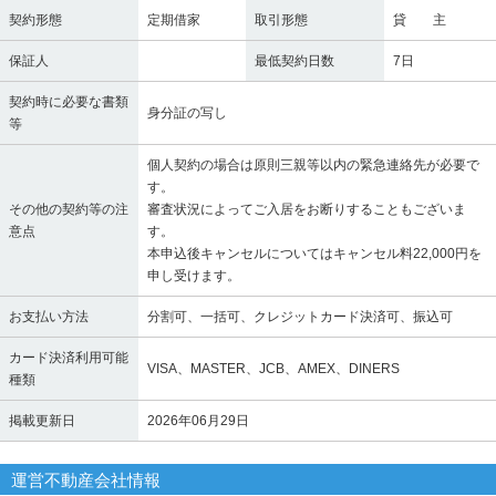
契約形態
定期借家
取引形態
貸 主
保証人
最低契約日数
7日
契約時に必要な書類
身分証の写し
等
個人契約の場合は原則三親等以内の緊急連絡先が必要で
す。
その他の契約等の注
審査状況によってご入居をお断りすることもございま
意点
す。
本申込後キャンセルについてはキャンセル料22,000円を
申し受けます。
お支払い方法
分割可、一括可、クレジットカード決済可、振込可
カード決済利用可能
VISA、MASTER、JCB、AMEX、DINERS
種類
掲載更新日
2026年06月29日
運営不動産会社情報