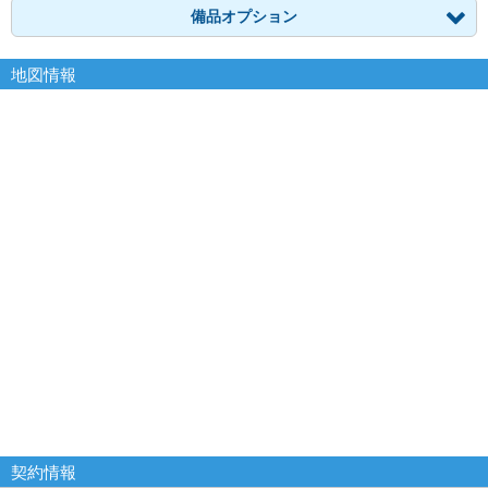
備品オプション
地図情報
契約情報